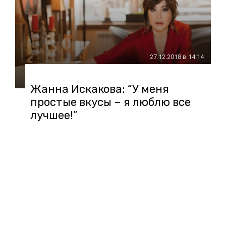
27.12.2018 в 14:14
Жанна Искакова: “У меня
простые вкусы – я люблю все
лучшее!”