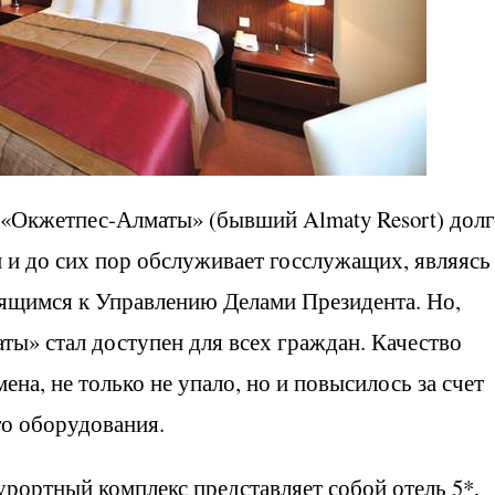
«Окжетпес-Алматы» (бывший Almaty Resort) долг
 и до сих пор обслуживает госслужащих, являясь
ящимся к Управлению Делами Президента. Но,
аты» стал доступен для всех граждан. Качество
ена, не только не упало, но и повысилось за счет
о оборудования.
ортный комплекс представляет собой отель 5*,