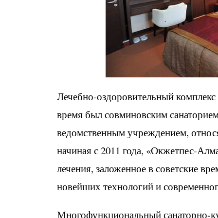
Лечебно-оздоровительный комплекс 
время был совминовским санаторием
ведомственным учреждением, относ
начиная с 2011 года, «Окжетпес-Алм
лечения, заложенное в советские врем
новейших технологий и современног
Многофункциональный санаторно-кур