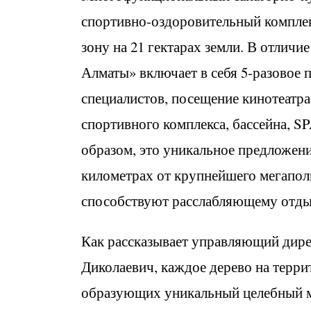
спортивно-оздоровительный комплек
зону на 21 гектарах земли. В отличи
Алматы» включает в себя 5-разовое
специалистов, посещение кинотеатра,
спортивного комплекса, бассейна, S
образом, это уникальное предложени
километрах от крупнейшего мегапол
способствуют расслабляющему отды
Как рассказывает управляющий дир
Диколаевич, каждое дерево на терри
образующих уникальный целебный м