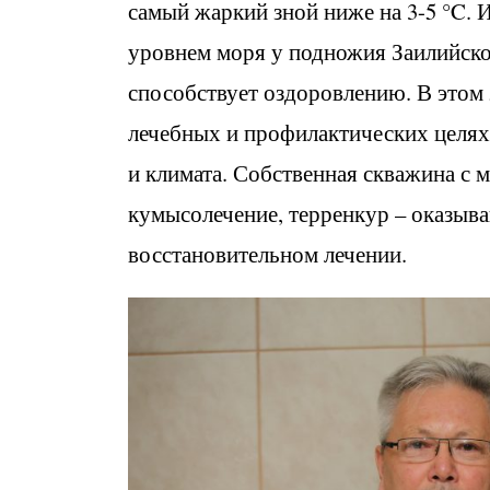
самый жаркий зной ниже на 3-5 °C. 
уровнем моря у подножия Заилийског
способствует оздоровлению. В этом 
лечебных и профилактических целях
и климата. Собственная скважина с 
кумысолечение, терренкур – оказыва
восстановительном лечении.