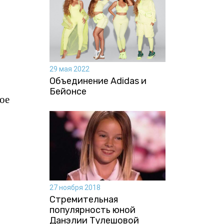
29 мая 2022
Объединение Adidas и
Бейонсе
ое
27 ноября 2018
Стремительная
популярность юной
Данэлии Тулешовой