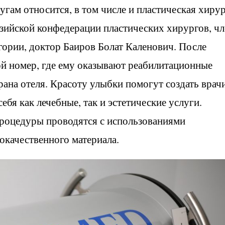
ам относится, в том числе и пластическая хирур
зийской конфедерации пластических хирургов, чл
ории, доктор Баиров Болат Каленович. После
ой номер, где ему оказывают реабилитационные
рана отеля. Красоту улыбки помогут создать врач
ебя как лечебные, так и эстетические услуги.
роцедуры проводятся с использованиями
окачественного материала.