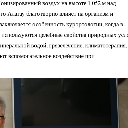
Ионизированный воздух на высоте 1 052 м над
о Алатау благотворно влияет на организм и
заключается особенность курортологии, когда в
 используются целебные свойства природных усл
минеральной водой, грязелечение, климатотерапия,
ют вспомогательное воздействие при