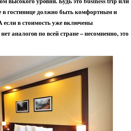
ом высокого уровня. Будь это
business
trip
или
е в гостинице должно быть комфортным и
 А если в стоимость уже включены
ет аналогов по всей стране – несомненно, это