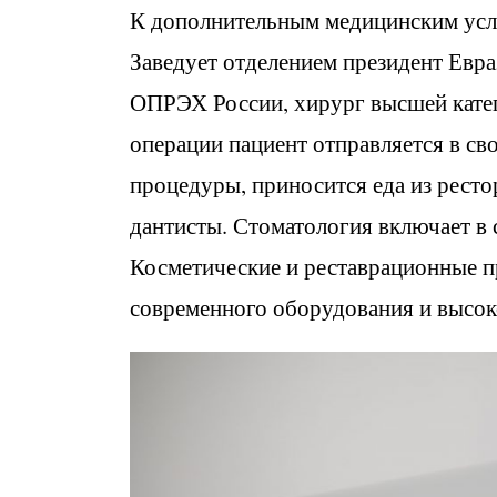
К дополнительным медицинским услуг
Заведует отделением президент Евра
ОПРЭХ России, хирург высшей катег
операции пациент отправляется в св
процедуры, приносится еда из ресто
дантисты. Стоматология включает в с
Косметические и реставрационные п
современного оборудования и высок