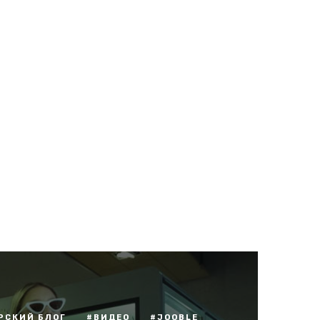
РСКИЙ БЛОГ
#ВИДЕО
#JOOBLE