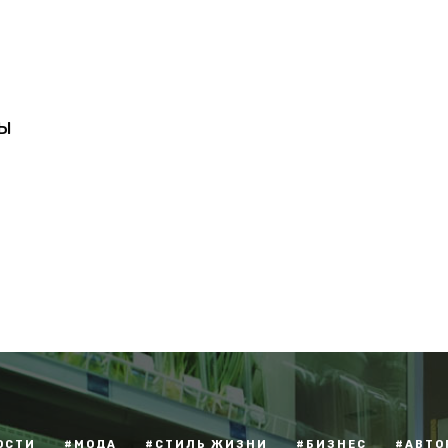
ы
ОСТИ
#МОДА
#СТИЛЬ ЖИЗНИ
#БИЗНЕС
#АВТО