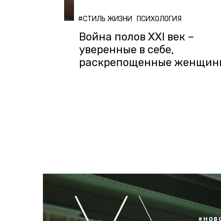
#СТИЛЬ ЖИЗНИ
ПСИХОЛОГИЯ
Война полов XXI век –
уверенные в себе,
раскрепощенные женщин
#НОВ