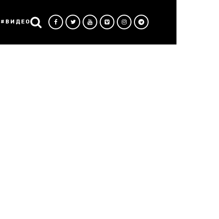
#ВИДЕО