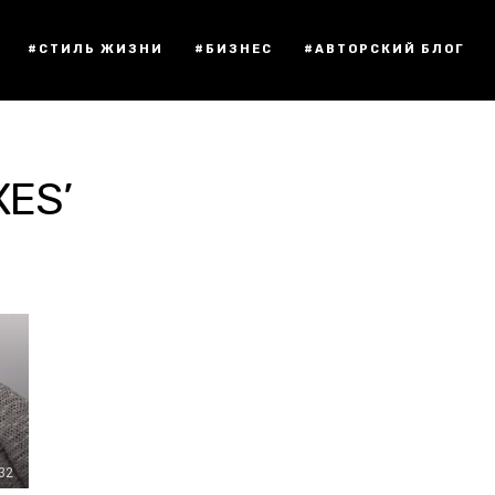
#СТИЛЬ ЖИЗНИ
#БИЗНЕС
#АВТОРСКИЙ БЛОГ
XES’
:32