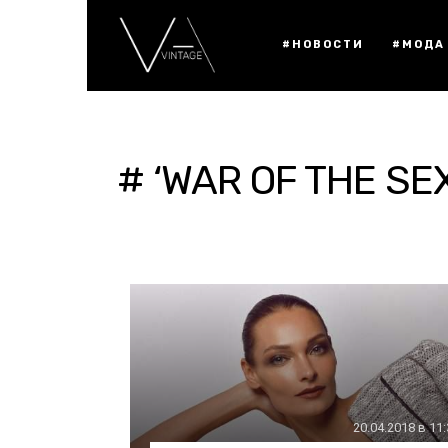
#НОВОСТИ
#МОДА
# ‘WAR OF THE SE
20.04.2018 в 11