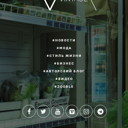
#НОВОСТИ
#МОДА
#СТИЛЬ ЖИЗНИ
#БИЗНЕС
#АВТОРСКИЙ БЛОГ
#ВИДЕО
#JOOBLE