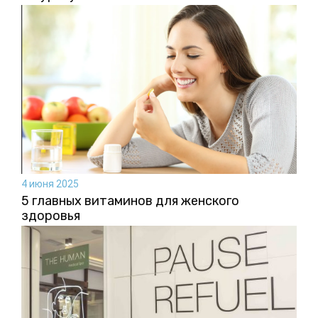
4 июня 2025
5 главных витаминов для женского
здоровья