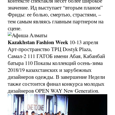
контексте спектакля несет более широкое
значение. Ид выступает “вторым планом”
Фриды: ее болью, смертью, страстями, –
тем самым являясь главным партнером на
сцене.
Kazakhstan Fashion Week
10-13 апреля
Арт-пространство ТРЦ Dostyk Plaza,
Самал-2 111 ГАТОБ имени Абая, Кабанбай
батыра 110 Показы коллекций осень-зима
2018/19 казахстанских и зарубежных
дизайнеров одежды. В завершение Недели
также состоится финал конкурса молодых
дизайнеров OPEN WAY New Generation.