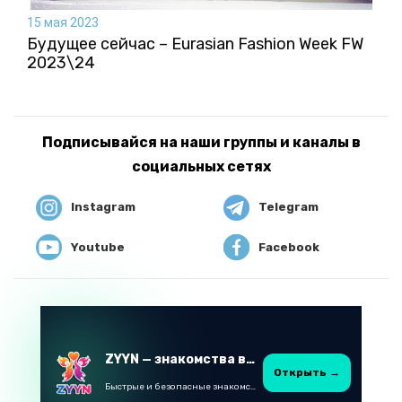
15 мая 2023
Будущее сейчас – Eurasian Fashion Week FW
2023\24
Подписывайся на наши группы и каналы в
социальных сетях
Instagram
Telegram
Youtube
Facebook
ZYYN — знакомства в Казахстане
Открыть →
Быстрые и безопасные знакомства в Telegram