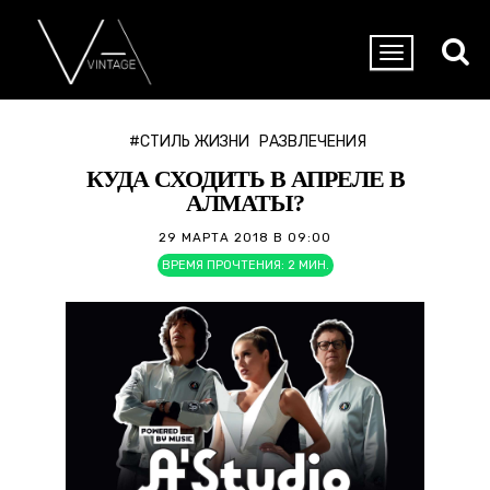
#СТИЛЬ ЖИЗНИ
РАЗВЛЕЧЕНИЯ
КУДА СХОДИТЬ В АПРЕЛЕ В
АЛМАТЫ?
29 МАРТА 2018 В 09:00
ВРЕМЯ ПРОЧТЕНИЯ:
2
МИН.