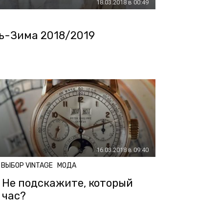
18.03.2018 в 00:49
ень-Зима 2018/2019
16.03.2018 в 09:40
ВЫБОР VINTAGE
МОДА
Не подскажите, который
час?