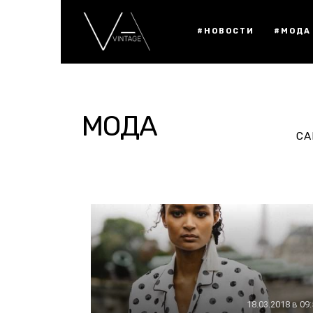
#НОВОСТИ
#МОДА
МОДА
СА
18.03.2018 в 09