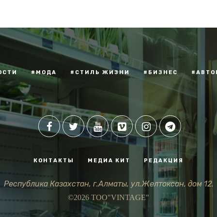
ОСТИ
#МОДА
#СТИЛЬ ЖИЗНИ
#БИЗНЕС
#АВТО
КОНТАКТЫ
МЕДИА КИТ
РЕДАКЦИЯ
Республика Казахстан, г.Алматы, ул.Желтоксан, дом 12.
©2026 ТОО"VINTAGE"