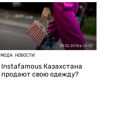
09.02.2018 в 20:53
МОДА
НОВОСТИ
Instafamous Казахстана
продают свою одежду?