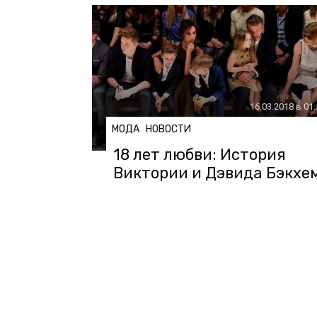
16.03.2018 в 01
МОДА
НОВОСТИ
18 лет любви: История
Виктории и Дэвида Бэкхе