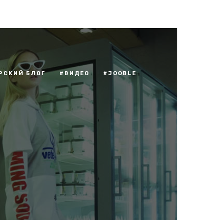
РСКИЙ БЛОГ
#ВИДЕО
#JOOBLE