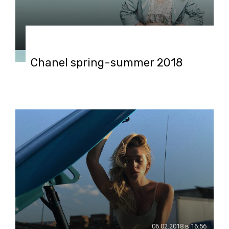
06.02.2018 в 16:57
Chanel spring-summer 2018
06.02.2018 в 16:56