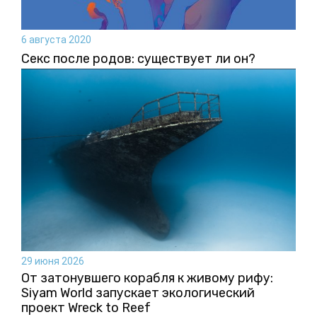
6 августа 2020
Секс после родов: существует ли он?
29 июня 2026
От затонувшего корабля к живому рифу:
Siyam World запускает экологический
проект Wreck to Reef