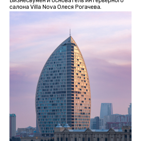
Бизнесвумен и основатель интерьерного
салона Villa Nova Олеся Рогачева.