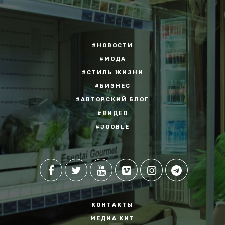
#НОВОСТИ
#МОДА
#СТИЛЬ ЖИЗНИ
#БИЗНЕС
#АВТОРСКИЙ БЛОГ
#ВИДЕО
#JOOBLE
КОНТАКТЫ
МЕДИА КИТ