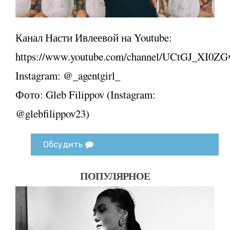
Канал Насти Ивлеевой на Youtube:
https://www.youtube.com/channel/UCtGJ_XI0Z
Instagram: @_agentgirl_
Фото: Gleb Filippov (Instagram:
@glebfilippov23)
Обсудить
ПОПУЛЯРНОЕ