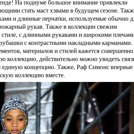
тренде! На подиуме большое внимание привлекли
ющими стать маст хэвами в будущем сезоне. Такж
ками и длинные перчатки, используемые обычно д
ожарный рукав. Также в коллекции свежим
 стиле, с длинными рукавами и широкими плечами
 рубашки с контрастными накладными карманами.
ементов, материалов и стилей кажется совершенно
ю коллекцию, действительно можно увидеть связ
и единую концепцию. Также, Раф Симонс впервые
скую коллекцию вместе.