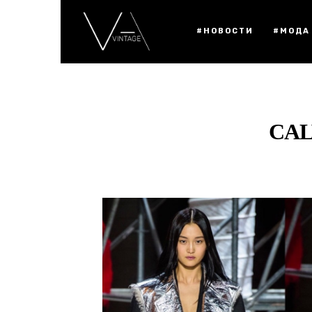
#НОВОСТИ
#МОДА
CAL