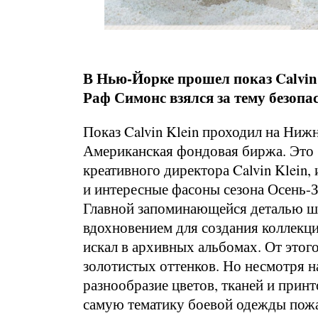
В Нью-Йорке прошел показ Calvin 
Раф Симонс взялся за тему безопа
Показ Calvin Klein проходил на Ниж
Американская фондовая биржа. Это 
креативного директора Calvin Klein,
и интересные фасоны сезона Осень-
Главной запоминающейся деталью шоу
вдохновением для создания коллек
искал в архивных альбомах. От это
золотистых оттенков. Но несмотря н
разнообразие цветов, тканей и прин
самую тематику боевой одежды пожа