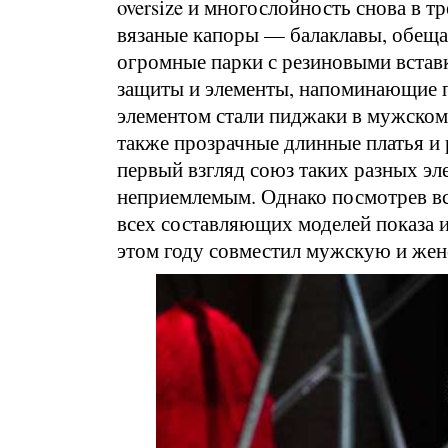
oversize и многослойность снова в 
вязаные капоры — балаклавы, обеща
огромные парки с резиновыми встав
защиты и элементы, напоминающие п
элементом стали пиджаки в мужском
также прозрачные длинные платья и
первый взгляд союз таких разных эл
неприемлемым. Однако посмотрев вс
всех составляющих моделей показа 
этом году совместил мужскую и жен