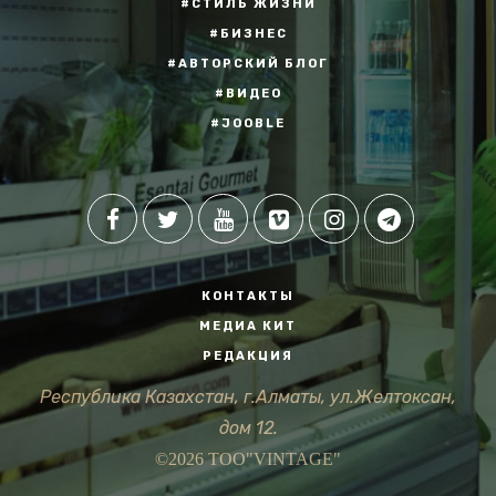
#СТИЛЬ ЖИЗНИ
#БИЗНЕС
#АВТОРСКИЙ БЛОГ
#ВИДЕО
#JOOBLE
КОНТАКТЫ
МЕДИА КИТ
РЕДАКЦИЯ
Республика Казахстан, г.Алматы, ул.Желтоксан,
дом 12.
©2026 ТОО"VINTAGE"