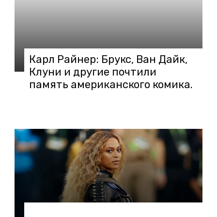
Карл Райнер: Брукс, Ван Дайк,
Клуни и другие почтили
память американского комика.
01.07.2020 в 12:32