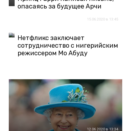
опасаясь за будущее Арчи
15.06.2020 в 13:45
Нетфликс заключает
сотрудничество с нигерийским
режиссером Мо Абуду
12.06.2020 в 13:34