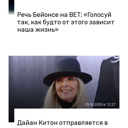
Речь Бейонсе на BET: «Голосуй
так, как будто от этого зависит
наша жизнь»
29.06.2020 в 12:27
Дайан Китон отправляется в