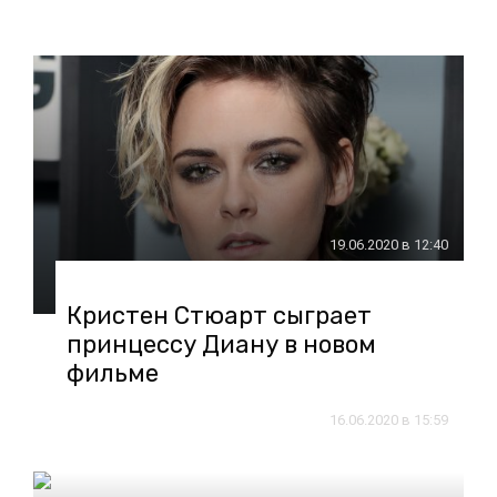
19.06.2020 в 12:40
Кристен Стюарт сыграет
принцессу Диану в новом
фильме
16.06.2020 в 15:59