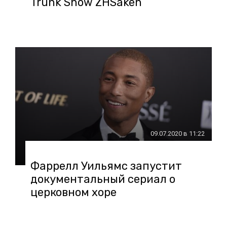
Trunk Show ZHSaken
09.07.2020 в 11:22
Фаррелл Уильямс запустит
документальный сериал о
церковном хоре