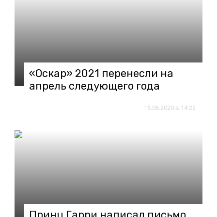
«Оскар» 2021 перенесли на
апрель следующего года
15.06.2020 в 14:22
Принц Гарри написал письмо,