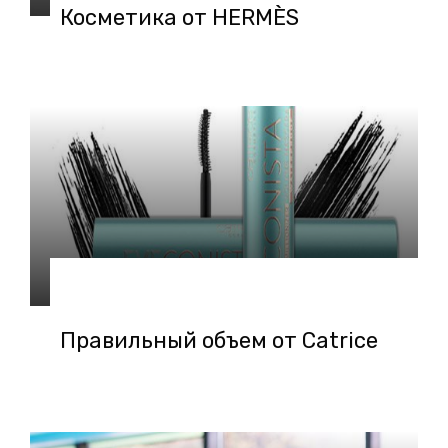
Косметика от HERMÈS
21.02.2020 в 11:57
Правильный объем от Сatrice