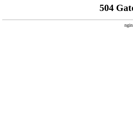
504 Gat
ngin