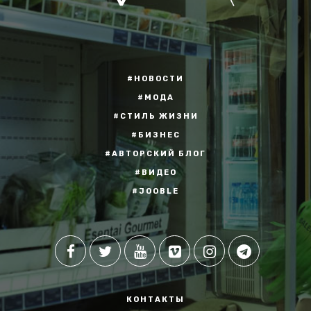
#НОВОСТИ
#МОДА
#СТИЛЬ ЖИЗНИ
#БИЗНЕС
#АВТОРСКИЙ БЛОГ
#ВИДЕО
#JOOBLE
КОНТАКТЫ