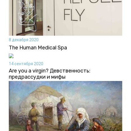
8 декабря 2020
The Human Medical Spа
14 сентября 2020
Are you a virgin? Девственность:
предрассудки и мифы