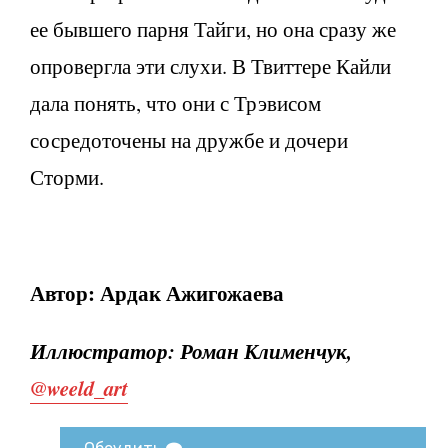
ее бывшего парня Тайги, но она сразу же
опровергла эти слухи. В Твиттере Кайли
дала понять, что они с Трэвисом
сосредоточены на дружбе и дочери
Сторми.
Автор: Ардак Ажигожаева
Иллюстратор: Роман Клименчук,
@weeld_art