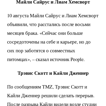
Майли Сайрус и Лиам Хемсворт
10 августа Майли Сайрус и Лиам Хемсворт
объявили, что расстались после восьми
месяцев брака. «Сейчас они больше
сосредоточены на себе и карьере, но до
сих пор заботятся о совместных
питомцах», – сказал источник People.
Трэвис Скотт и Кайли Дженнер
По сообщениям TMZ, Трэвис Скотт и
Кайли Дженнер решили сделать перерыв.
После разрыва Кайли видели возле студии