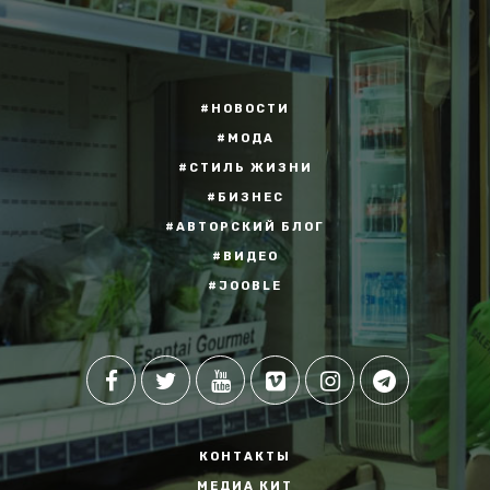
#НОВОСТИ
#МОДА
#СТИЛЬ ЖИЗНИ
#БИЗНЕС
#АВТОРСКИЙ БЛОГ
#ВИДЕО
#JOOBLE
КОНТАКТЫ
МЕДИА КИТ