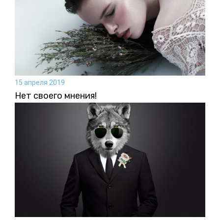
15 апреля 2019
Нет своего мнения!