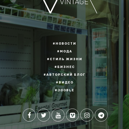
#НОВОСТИ
#МОДА
#СТИЛЬ ЖИЗНИ
#БИЗНЕС
#АВТОРСКИЙ БЛОГ
#ВИДЕО
#JOOBLE