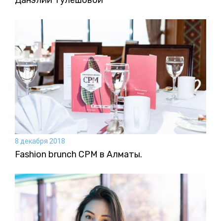
Данэлии Тулешовой
8 декабря 2018
Fashion brunch CPM в Алматы.