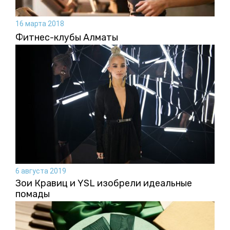
16 марта 2018
Фитнес-клубы Алматы
6 августа 2019
Зои Кравиц и YSL изобрели идеальные
помады