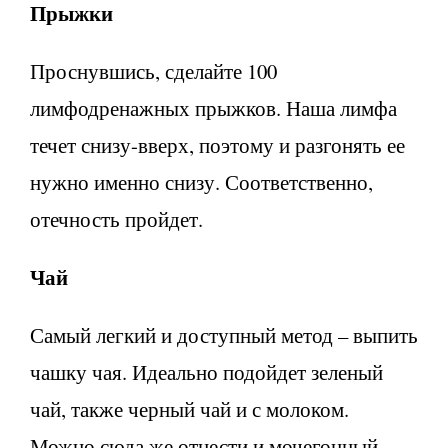
Прыжки
Проснувшись, сделайте 100
лимфодренажных прыжков. Наша лимфа
течет снизу-вверх, поэтому и разгонять ее
нужно именно снизу. Соответственно,
отечность пройдет.
Чай
Самый легкий и доступный метод – выпить
чашку чая. Идеально подойдет зеленый
чай, также черный чай и с молоком.
Можно сюда же отнести и мочегонный