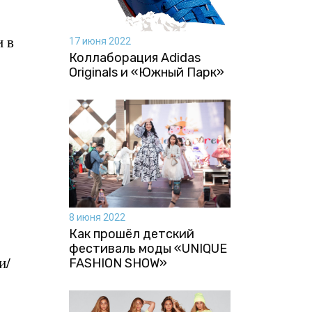
и в
17 июня 2022
Коллаборация Аdidas
Originals и «Южный Парк»
8 июня 2022
Как прошёл детский
фестиваль моды «UNIQUE
и/
FASHION SHOW»