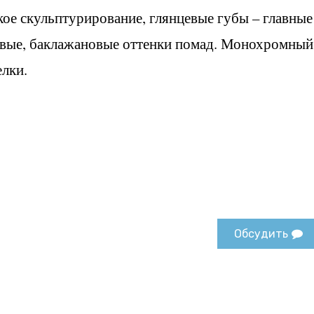
ое скульптурирование, глянцевые губы – главные
овые, баклажановые оттенки помад. Монохромный
елки.
Обсудить