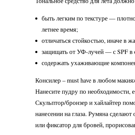
Тональное средство для лета должно
быть легким по текстуре — плотн
летнее время;
отличаться стойкостью, иначе в ж
защищать от УФ-лучей — с SPF в 
содержать ухаживающие компонен
Консилер – must have в любом макияж
Нанесите пудру по необходимости, е
Скульптор/бронзер и хайлайтер помо
нанесении на глаза. Румяна сделают 
или фиксатор для бровей, прорисов