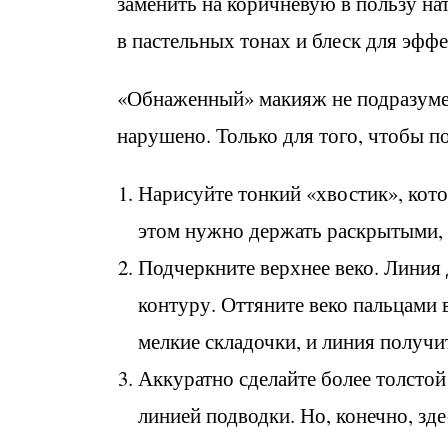
заменить на коричневую в пользу н
в пастельных тонах и блеск для эфф
«Обнаженный» макияж не подразумева
нарушено. Только для того, чтобы п
Нарисуйте тонкий «хвостик», кото
этом нужно держать раскрытыми, н
Подчеркните верхнее веко. Линия
контуру. Оттяните веко пальцами в
мелкие складочки, и линия получи
Аккуратно сделайте более толстой
линией подводки. Но, конечно, зде