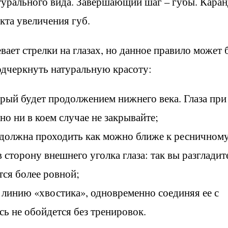
атурального вида. Завершающий шаг – губы. Кара
екта увеличения губ.
ет стрелки на глазах, но данное правило может 
одчеркнуть натуральную красоту:
рый будет продолжением нижнего века. Глаза при
о ни в коем случае не закрывайте;
 должна проходить как можно ближе к ресничном
 сторону внешнего уголка глаза: так вы разгладит
тся более ровной;
 линию «хвостика», одновременно соединяя ее с
сь не обойдется без тренировок.