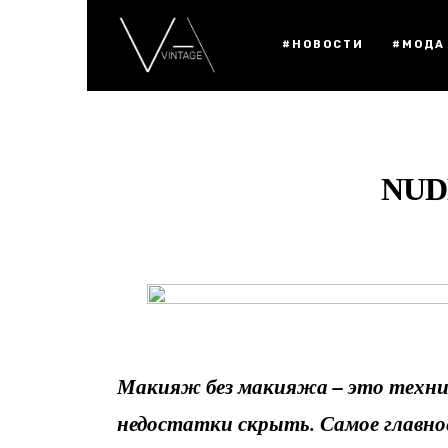
#НОВОСТИ
#МОДА
NUD
Макияж без макияжа – это техник
недостатки скрыть. Самое главно