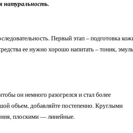
я натуральность.
оследовательность. Первый этап – подготовка кож
средства ее нужно хорошо напитать – тоник, эмуль
чтобы он немного разогрелся и стал более
ьшой объем, добавляйте постепенно. Круглыми
ения, плоскими — линейные.