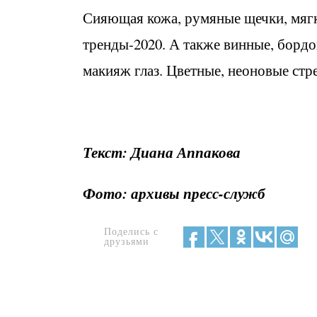
Сияющая кожа, румяные щечки, мягк
тренды-2020. А также винные, борд
макияж глаз. Цветные, неоновые стр
Текст: Диана Аппакова
Фото: архивы пресс-служб
Поделись с
друзьями