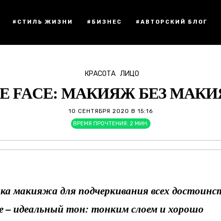
#СТИЛЬ ЖИЗНИ
#БИЗНЕС
#АВТОРСКИЙ БЛОГ
КРАСОТА
ЛИЦО
E FACE: МАКИЯЖ БЕЗ МАК
10 СЕНТЯБРЯ 2020 В 15:16
ВРЕМЯ ПРОЧТЕНИЯ:
2
МИН.
а макияжа для подчеркивания всех достоинст
е – идеальный тон: тонким слоем и хорошо