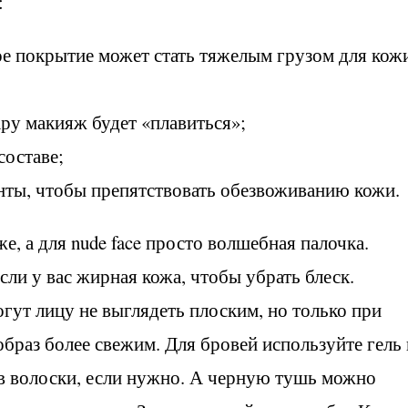
:
ое покрытие может стать тяжелым грузом для кож
ару макияж будет «плавиться»;
составе;
ты, чтобы препятствовать обезвоживанию кожи.
е, а для nude face просто волшебная палочка.
сли у вас жирная кожа, чтобы убрать блеск.
гут лицу не выглядеть плоским, но только при
образ более свежим. Для бровей используйте гель 
ав волоски, если нужно. А черную тушь можно