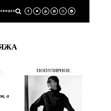
#ВИДЕО
ИЯЖА
ПОПУЛЯРНОЕ
в, а