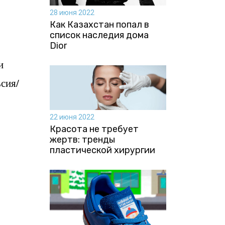
28 июня 2022
Как Казахстан попал в
список наследия дома
Dior
и
сия/
22 июня 2022
Красота не требует
жертв: тренды
пластической хирургии