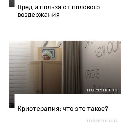
Вред и польза от полового
воздержания
11.06.2021 в 15:03
Криотерапия: что это такое?
11.06.2021 в 14:14