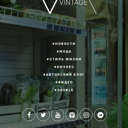
#НОВОСТИ
#МОДА
#СТИЛЬ ЖИЗНИ
#БИЗНЕС
#АВТОРСКИЙ БЛОГ
#ВИДЕО
#JOOBLE