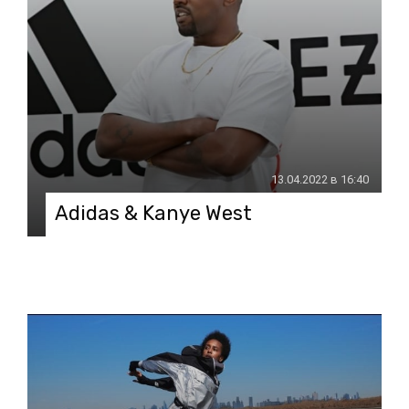
13.04.2022 в 16:40
Аdidas & Kanye West