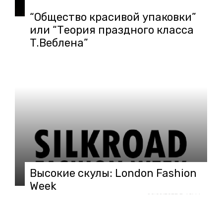
“Общество красивой упаковки”
или “Теория праздного класса
Т.Веблена”
Высокие скулы: London Fashion
Week
30.03.2022 в 15:44