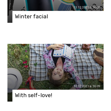
13.12.2021 в 16:02
Winter facial
10.12.2021 в 16:09
With self-love!