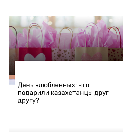
16.02.2022 в 00:28
День влюбленных: что
подарили казахстанцы друг
другу?