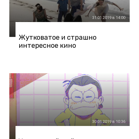
31.01.2019 в 14:00
Жутковатое и страшно
интересное кино
30.01.2019 в 10:36