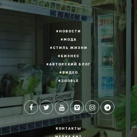
#НОВОСТИ
#МОДА
#СТИЛЬ ЖИЗНИ
#БИЗНЕС
#АВТОРСКИЙ БЛОГ
#ВИДЕО
#JOOBLE
КОНТАКТЫ
МЕДИА КИТ