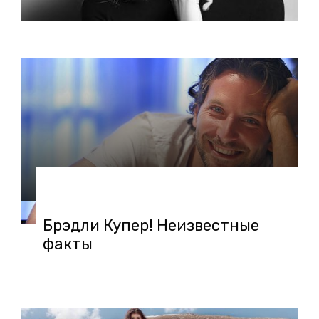
06.02.2019 в 15:31
Брэдли Купер! Неизвестные
факты