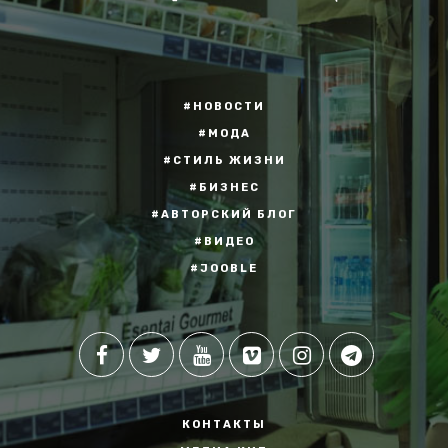
#НОВОСТИ
#МОДА
#СТИЛЬ ЖИЗНИ
#БИЗНЕС
#АВТОРСКИЙ БЛОГ
#ВИДЕО
#JOOBLE
КОНТАКТЫ