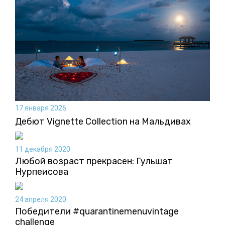
17 января 2026
Дебют Vignette Collection на Мальдивах
11 декабря 2020
Любой возраст прекрасен: Гульшат
Нурпеисова
24 апреля 2020
Победители #quarantinemenuvintage
challenge