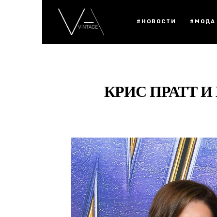
#НОВОСТИ
#МОДА
КРИС ПРАТТ И