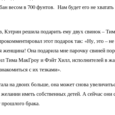
бан весом в 700 фунтов. Нам будет его не хватат
ив, Кэтрин решила подарить ему двух свинок – Тим
рокомментировал этот подарок так: «Ну, это – не
ая женщина! Она подарила мне парочку свиней по
сил Тима МакГроу и Фэйт Хилл, исполнителей в ж
знакомиться с их тезками».
стала на двоих больше, она может снова увеличитьс
 желании иметь собственных детей. А сейчас они 
 прошлого брака.