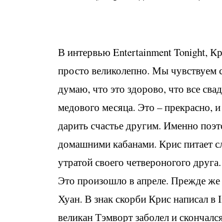
В интервью Entertainment Tonight, К
просто великолепно. Мы чувствуем се
думаю, что это здорово, что все сва
медового месяца. Это – прекрасно, и
дарить счастье другим. Именно поэ
домашними кабанами. Крис питает сл
утратой своего четвероногого друга
Это произошло в апреле. Прежде же 
Хуан. В знак скорби Крис написал в
великан Тэмворт заболел и скончался