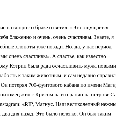
рис на вопрос о браке ответил: «Это ощущается
бя блаженно и очень, очень счастливы. Знаете, я
дебные хлопоты уже позади. Но, да, у нас период
 мы очень счастливы». А счастье, как известно –
тому Кэтрин была рада осчастливить мужа новыми
абость к таким животным, и сам недавно справил
. Он потерял 700-фунтового кабана по имени Магн
питомец жил с Крисом на его ранчо на острове С
 Instagram: «RIP, Магнус. Наш великолепный нежн
 два дня назад. Это было нелегко. Он был таким