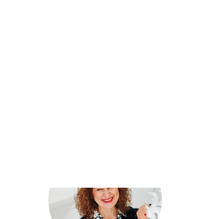
Казтай
11 февраля 2018
Топ-5: Популярные
вайнеры Казахстана