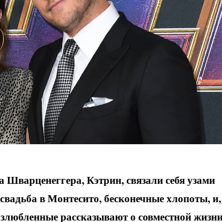
 Шварценеггера, Кэтрин, связали себя узами
 свадьба в Монтесито, бесконечные хлопоты, и,
Возлюбленные рассказывают о совместной жизн