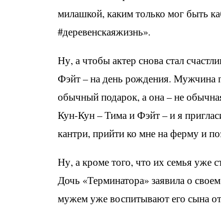
милашкой, каким только мог быть ка
#деревенскаяжизнь».
Ну, а чтобы актер снова стал счастл
Фэйт – на день рождения. Мужчина п
обычный подарок, а она – не обычн
Кун-Кун – Тима и Фэйт – и я пригла
кантри, прийти ко мне на ферму и по
Ну, а кроме того, что их семья уже 
Дочь «Терминатора» заявила о своем
мужем уже воспитывают его сына от