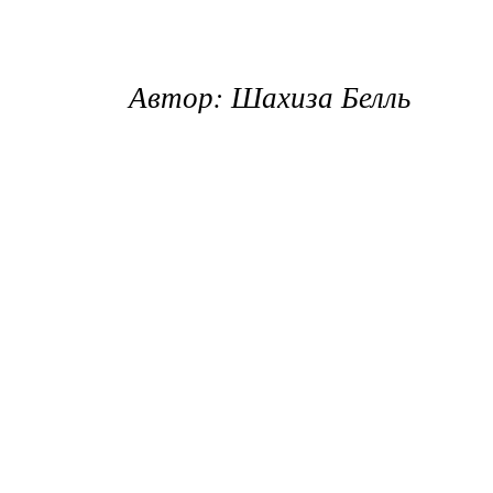
Автор: Шахиза Белль
Фото: архивы пресс-служб