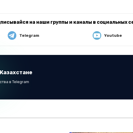
писывайся на наши группы и каналы в социальных с
Telegram
Youtube
 Казахстане
тва в Telegram