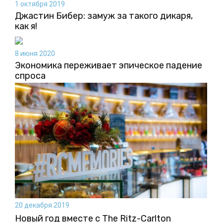
1 октября 2019
Джастин Бибер: замуж за такого дикаря,
как я!
8 июня 2020
Экономика переживает эпическое падение
спроса
20 декабря 2019
Новый год вместе с The Ritz-Carlton