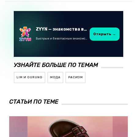
ZYYN — знакомства в Казахстане
Открыть →
Быстрые и безопасные знакомства в Telegram
УЗНАЙТЕ БОЛЬШЕ ПО ТЕМАМ
LIM И GURUNG
МОДА
РАСИЗМ
СТАТЬИ ПО ТЕМЕ