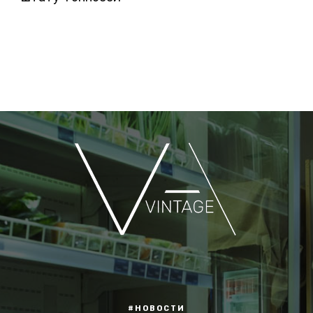
#НОВОСТИ