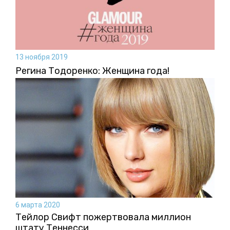
13 ноября 2019
Регина Тодоренко: Женщина года!
6 марта 2020
Тейлор Свифт пожертвовала миллион
штату Теннесси