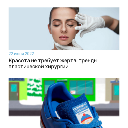
22 июня 2022
Красота не требует жертв: тренды
пластической хирургии