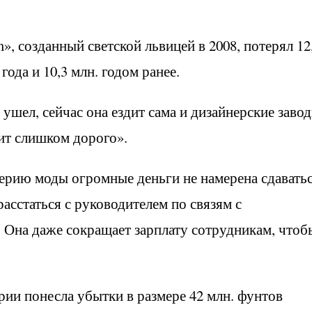
, созданный светской львицей в 2008, потерял 12
года и 10,3 млн. годом ранее.
шел, сейчас она ездит сама и дизайнерские заво
оит слишком дорого».
ерию моды огромные деньги не намерена сдаватьс
сстаться с руководителем по связям с
Она даже сокращает зарплату сотрудникам, чтоб
ии понесла убытки в размере 42 млн. фунтов