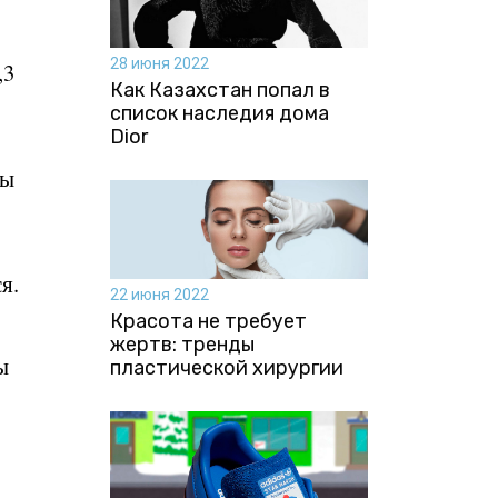
28 июня 2022
,3
Как Казахстан попал в
список наследия дома
Dior
ды
я.
22 июня 2022
Красота не требует
жертв: тренды
ы
пластической хирургии