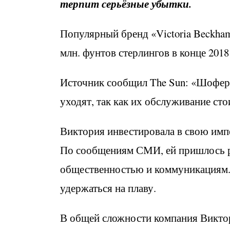
терпит серьёзные убытки.
Популярный бренд «Victoria Beckham»
млн. фунтов стерлингов в конце 2018 
Источник сообщил The Sun: «Шофер у
уходят, так как их обслуживание ст
Виктория инвестировала в свою имп
По сообщениям СМИ, ей пришлось ра
общественностью и коммуникациям. 
удержаться на плаву.
В общей сложности компания Виктор