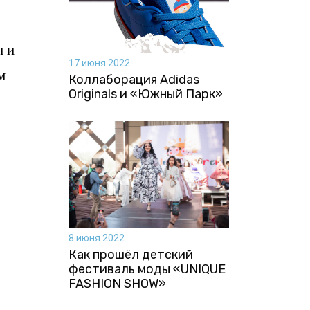
н и
17 июня 2022
м
Коллаборация Аdidas
Originals и «Южный Парк»
8 июня 2022
Как прошёл детский
фестиваль моды «UNIQUE
FASHION SHOW»