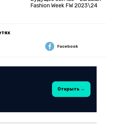
Fashion Week FW 2023\24
етях
Facebook
Открыть →