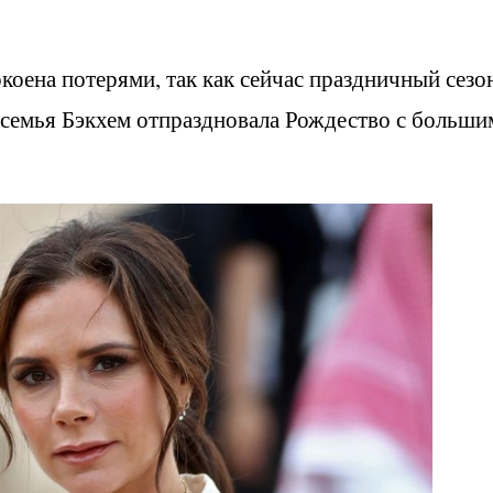
коена потерями, так как сейчас праздничный сезо
 семья Бэкхем отпраздновала Рождество с больши