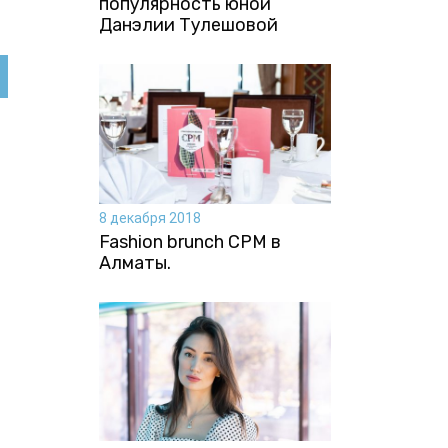
популярность юной
Данэлии Тулешовой
8 декабря 2018
Fashion brunch CPM в
Алматы.