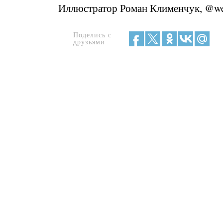
Иллюстратор Роман Клименчук, @we
Поделись с
друзьями