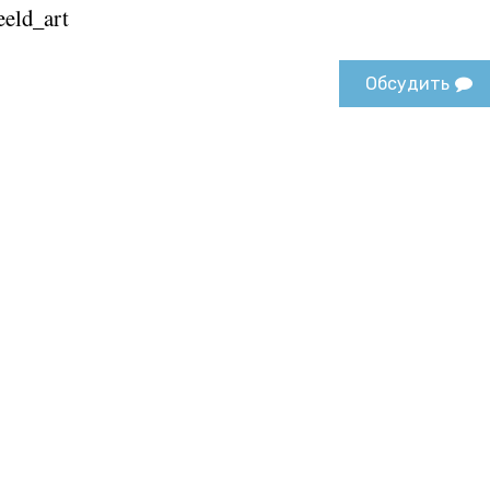
eld_art
Обсудить