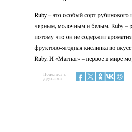
Ruby – это особый сорт рубинового 
черным, молочным и белым. Ruby – р
потому что он не содержит ароматиз
фруктово-ягодная кислинка во вкусе
Ruby. И «Магнат» – первое в мире м
Поделись с
друзьями