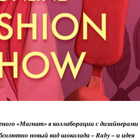
еного «Магнат» в коллаборации с дизайнерами
солютно новый вид шоколада – Ruby – и идея