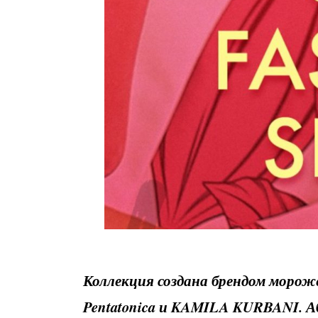
Коллекция создана брендом морож
Pentatonica и KAMILA KURBANI. Аб