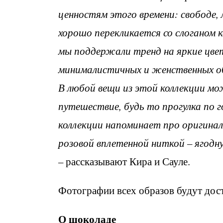
ценностям этого времени: свободе,
хорошо перекликается со слоганом к
мы поддержали тренд на яркие цвет
минималистичных и женственных об
В любой вещи из этой коллекции мо
путешествие, будь то прогулка по г
коллекции напоминает про оригинал
розовой вплетенной ниткой – ягод
– рассказывают Кира и Сауле.
Фотографии всех образов будут до
О шоколаде