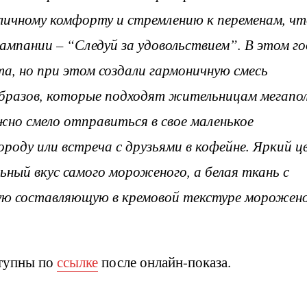
 личному комфорту и стремлению к переменам, ч
ампании – “Следуй за удовольствием”. В этом го
а, но при этом создали гармоничную смесь
разов, которые подходят жительницам мегапол
жно смело отправиться в свое маленькое
ороду или встреча с друзьями в кофейне. Яркий ц
ьный вкус самого мороженого, а белая ткань с
ную составляющую в кремовой текстуре морожен
ступны по
ссылке
после онлайн-показа.