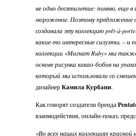
не одно десятилетие: помню, еще в
мороженое. Поэтому предложение о
создавала эту коллекцию prêt-à-por
какие-то интересные силуэты, – и п
коллекции «Магнат Ruby» мы также
основе рисунка какао-бобов на упак
который мы использовали со смеше
Камила
Курбани
дизайнер
.
Pentat
Как говорят создатели бренда
взаимодействия, онлайн-показ, пред
«Во всех наших коллекциях красно