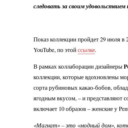
следовать за своим удовольствием
Показ коллекции пройдет 29 июля в 2
YouTube, по этой
ссылке
.
P
В рамках коллаборации дизайнеры
коллекции, которые вдохновлены мо
сорта рубиновых какао-бобов, обл
ягодным вкусом, – и представляют с
включает 10 образов – женские у P
«Магнат» – это «модный дом», ко