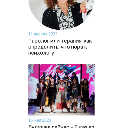
11 апреля 2023
Таролог или терапия: как
определить, что пора к
психологу
15 мая 2023
Будущее сейчас – Eurasian