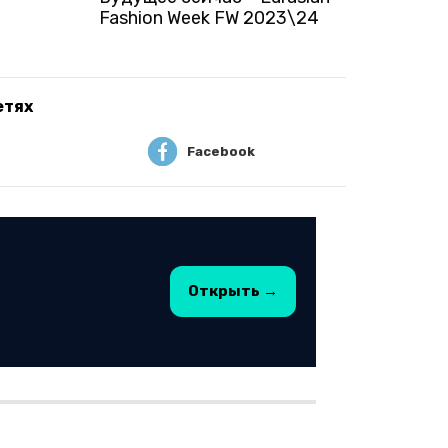
Fashion Week FW 2023\24
етях
Facebook
Открыть →