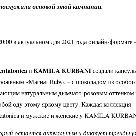
 послужили основой этой кампании.
0:00 в актуальном для 2021 года онлайн-формате –
entatonica
KAMILA KURBANI
и
создали капсул
роженым «Магнат Ruby» – с шоколадом из особог
адающим натуральным дымчато-розовым оттенком 
обой оду этому яркому цвету. Каждая коллекция
entatonica и мужские и женские у KAMILA KURBAN
торый остается актуальным и диктует тренды 