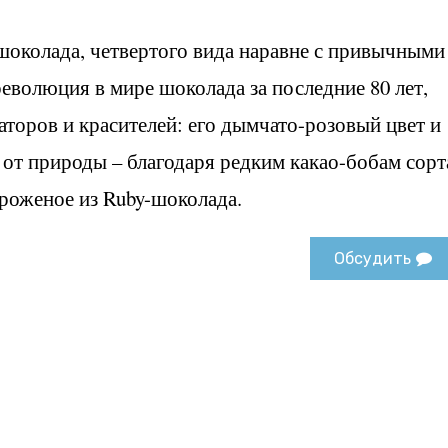
шоколада, четвертого вида наравне с привычными
еволюция в мире шоколада за последние 80 лет,
аторов и красителей: его дымчато-розовый цвет и
 от природы – благодаря редким какао-бобам сорт
ороженое из Ruby-шоколада.
Обсудить