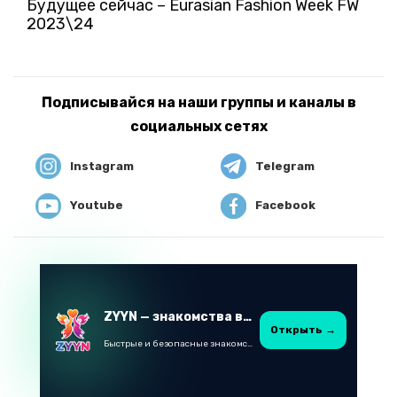
Будущее сейчас – Eurasian Fashion Week FW
2023\24
Подписывайся на наши группы и каналы в
социальных сетях
Instagram
Telegram
Youtube
Facebook
ZYYN — знакомства в Казахстане
Открыть →
Быстрые и безопасные знакомства в Telegram