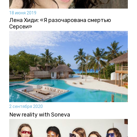
18 июня 2019
Лена Хиди: «Я разочарована смертью
Серсеи»
2 сентября 2020
New reality with Soneva