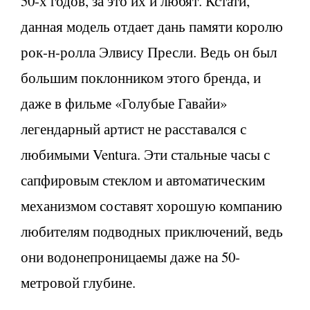
50-х годов, за это их и любят. Кстати,
данная модель отдает дань памяти королю
рок-н-ролла Элвису Пресли. Ведь он был
большим поклонником этого бренда, и
даже в фильме «Голубые Гавайи»
легендарный артист не расставался с
любимыми Ventura. Эти стальные часы с
сапфировым стеклом и автоматическим
механизмом составят хорошую компанию
любителям подводных приключений, ведь
они водонепроницаемы даже на 50-
метровой глубине.