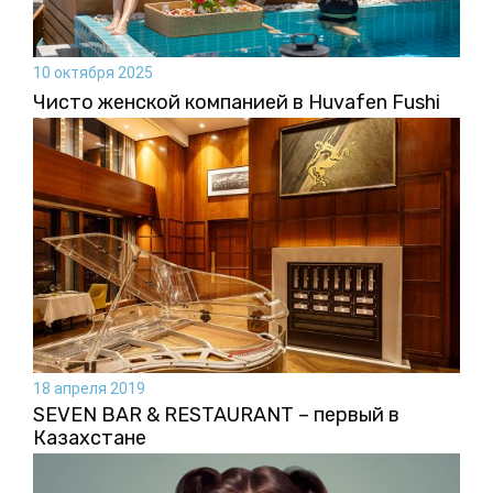
10 октября 2025
Чисто женской компанией в Huvafen Fushi
18 апреля 2019
SEVEN BAR & RESTAURANT – первый в
Казахстане