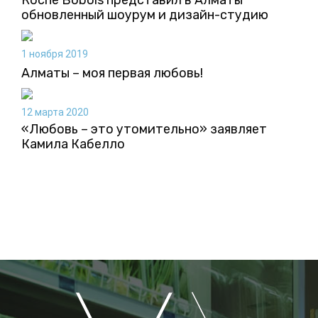
Roche Bobois представил в Алматы
обновленный шоурум и дизайн-студию
1 ноября 2019
Алматы – моя первая любовь!
12 марта 2020
«Любовь – это утомительно» заявляет
Камила Кабелло