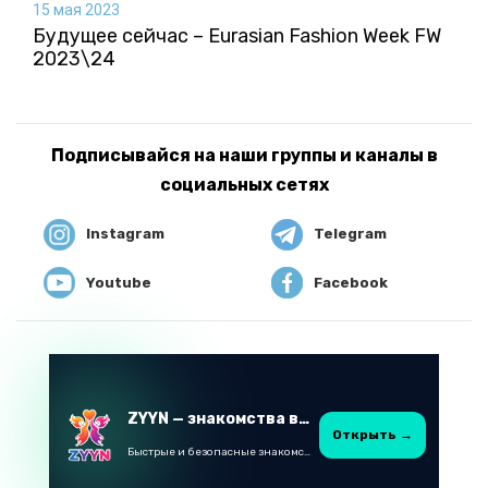
15 мая 2023
Будущее сейчас – Eurasian Fashion Week FW
2023\24
Подписывайся на наши группы и каналы в
социальных сетях
Instagram
Telegram
Youtube
Facebook
ZYYN — знакомства в Казахстане
Открыть →
Быстрые и безопасные знакомства в Telegram