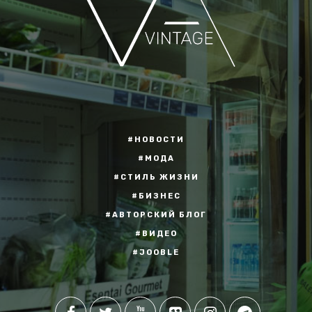
#НОВОСТИ
#МОДА
#СТИЛЬ ЖИЗНИ
#БИЗНЕС
#АВТОРСКИЙ БЛОГ
#ВИДЕО
#JOOBLE