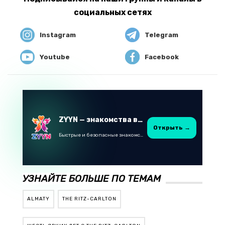
социальных сетях
Instagram
Telegram
Youtube
Facebook
ZYYN — знакомства в Казахстане
Открыть →
Быстрые и безопасные знакомства в Telegram
УЗНАЙТЕ БОЛЬШЕ ПО ТЕМАМ
ALMATY
THE RITZ-CARLTON