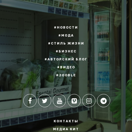
#НОВОСТИ
#МОДА
#СТИЛЬ ЖИЗНИ
#БИЗНЕС
#АВТОРСКИЙ БЛОГ
#ВИДЕО
#JOOBLE
КОНТАКТЫ
МЕДИА КИТ