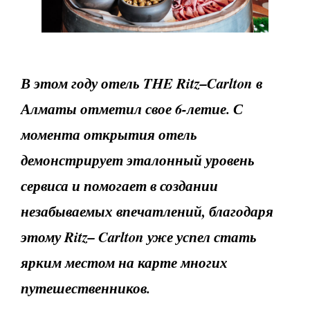
В этом году отель THE R
itz
–
Carlton
в
Алматы отметил свое 6-летие. С
момента открытия отель
демонстрирует эталонный уровень
сервиса и помогает в создании
незабываемых впечатлений, благодаря
этому
Ritz
–
Carlton
уже успел стать
ярким местом на карте многих
путешественников.