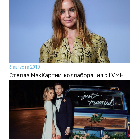
6 августа 2019
Стелла МакКартни: коллаборация с LVMH