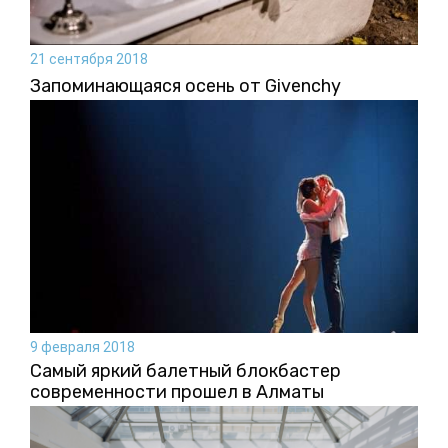
21 сентября 2018
Запоминающаяся осень от Givenchy
9 февраля 2018
Самый яркий балетный блокбастер
современности прошел в Алматы