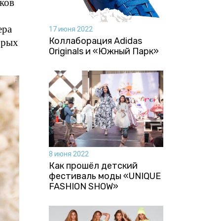
ков
ера
17 июня 2022
орых
Коллаборация Аdidas
Originals и «Южный Парк»
8 июня 2022
Как прошёл детский
фестиваль моды «UNIQUE
FASHION SHOW»