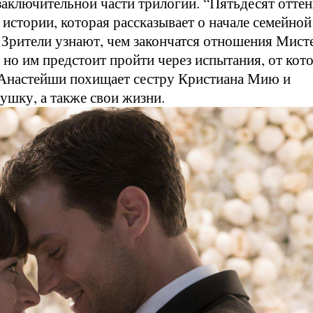
ключительной части трилогии. “Пятьдесят оттен
 истории, которая рассказывает о начале семейной
 Зрители узнают, чем закончатся отношения Мист
 но им предстоит пройти через испытания, от кот
 Анастейши похищает сестру Кристиана Мию и
ушку, а также свои жизни.