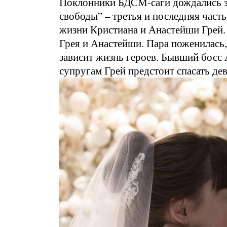
Поклонники БДСМ-саги дождались за
свободы” – третья и последняя часть
жизни Кристиана и Анастейши Грей.
Грея и Анастейши. Пара поженилась,
зависит жизнь героев. Бывший босс
супругам Грей предстоит спасать дев