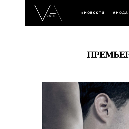
#НОВОСТИ
#МОДА
ПРЕМЬЕР