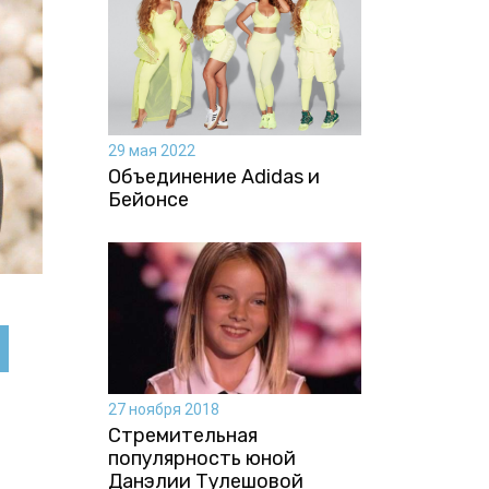
29 мая 2022
Объединение Adidas и
Бейонсе
27 ноября 2018
Стремительная
популярность юной
Данэлии Тулешовой