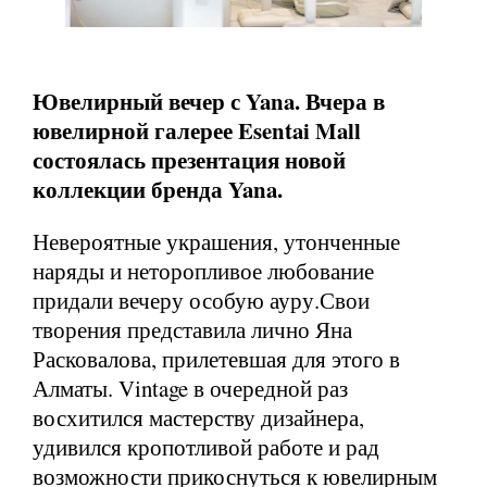
Ювелирный вечер с Yana. Вчера в
ювелирной галерее Esentai Mall
состоялась презентация новой
коллекции бренда Yana.
Невероятные украшения, утонченные
наряды и неторопливое любование
придали вечеру особую ауру.Свои
творения представила лично Яна
Расковалова, прилетевшая для этого в
Алматы. Vintage в очередной раз
восхитился мастерству дизайнера,
удивился кропотливой работе и рад
возможности прикоснуться к ювелирным