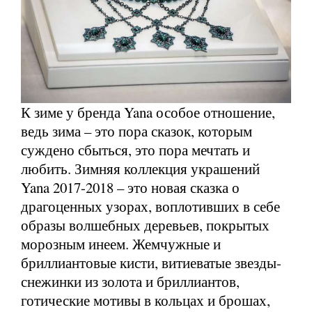
К зиме у бренда Yana особое отношение,
ведь зима – это пора сказок, которым
суждено сбыться, это пора мечтать и
любить. Зимняя коллекция украшений
Yana 2017-2018 – это новая сказка о
драгоценных узорах, воплотивших в себе
образы волшебных деревьев, покрытых
морозным инеем. Жемчужные и
бриллиантовые кисти, витиеватые звезды-
снежинки из золота и бриллиантов,
готические мотивы в кольцах и брошах,