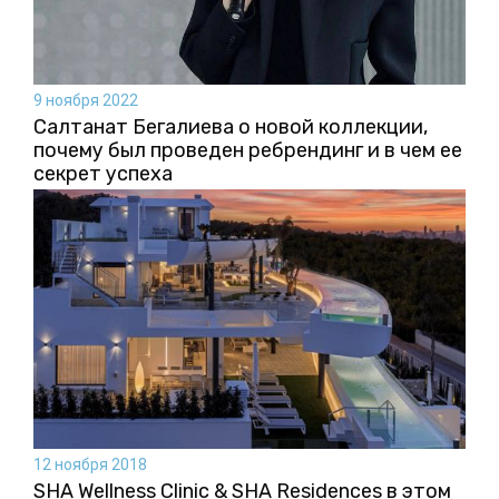
9 ноября 2022
Салтанат Бегалиева о новой коллекции,
почему был проведен ребрендинг и в чем ее
секрет успеха
12 ноября 2018
SHA Wellness Clinic & SHA Residences в этом