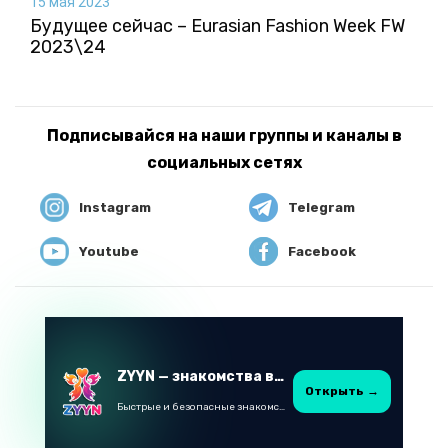
15 мая 2023
Будущее сейчас – Eurasian Fashion Week FW
2023\24
Подписывайся на наши группы и каналы в
социальных сетях
Instagram
Telegram
Youtube
Facebook
ZYYN — знакомства в Казахстане
Открыть →
Быстрые и безопасные знакомства в Telegram