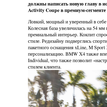
должны написать новую главу в ис
Activity Coupe в премиум-сегменте
Ловкий, мощный и уверенный в себе 
Колесная база увеличилась на 54 м
премиальный интерьер. Кокпит спро
стиле. Редизайну подверглись спор
пакетного оснащения xLine, M Spor
персонализацию. BMW X4 также впе
Individual, что также позволит «нас
стилем клиента.