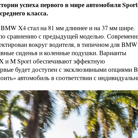
тории успеха первого в мире автомобиля Sport
 среднего класса.
BMW X4 стал на 81 мм длиннее и на 37 мм шире.
м по сравнению с предыдущей моделью. Современ
ектирован вокруг водителя, в типичном для BMW
тивные сиденья и коленные подушки. Варианты
t X и M Sport обеспечивают эффектную
рвые будет доступен с эксклюзивными опциями
троить» автомобиль в соответствии с индивидуаль