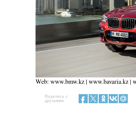
Web: www.bmw.kz | www.bavaria.kz |
Поделись с
друзьями