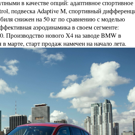
пными в качестве опций: адаптивное спортивное
trol, подвеска Adaptive M, спортивный дифференц
биля снижен на 50 кг по сравнению с моделью
ффективная аэродинамика в своем сегменте:
30. Производство нового X4 на заводе BMW в
в марте, старт продаж намечен на начало лета.