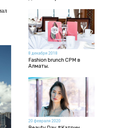
иал
8 декабря 2018
Fashion brunch CPM в
Алматы.
20 февраля 2020
Beauty Day #Катрин