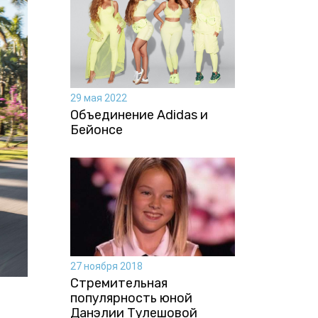
29 мая 2022
Объединение Adidas и
Бейонсе
27 ноября 2018
Стремительная
популярность юной
Данэлии Тулешовой