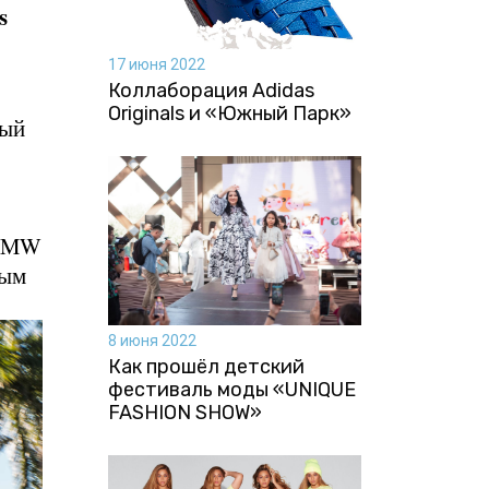
s
17 июня 2022
Коллаборация Аdidas
Originals и «Южный Парк»
ный
 BMW
ным
8 июня 2022
Как прошёл детский
фестиваль моды «UNIQUE
FASHION SHOW»