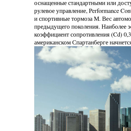
оснащенные стандартными или досту
рулевое управление, Performance Con
и спортивные тормоза M. Вес автомо
предыдущего поколения. Наиболее э
коэффициент сопротивления (Cd) 0,
американском Спартанберге начнется 