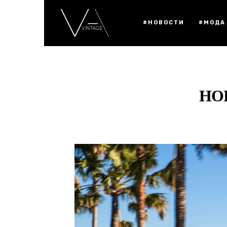
#НОВОСТИ
#МОДА
НО