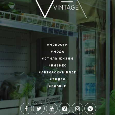
#НОВОСТИ
#МОДА
#СТИЛЬ ЖИЗНИ
#БИЗНЕС
#АВТОРСКИЙ БЛОГ
#ВИДЕО
#JOOBLE