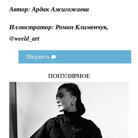
Автор: Ардак Ажигожаева
Иллюстратор: Роман Клименчук,
@weeld_art
Обсудить
ПОПУЛЯРНОЕ