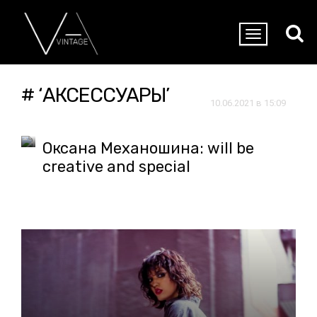
# ‘АКСЕССУАРЫ’
10.06.2021 в 15:09
Оксана Механошина: will be
creative and special