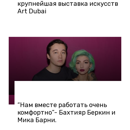
крупнейшая выставка искусств
Art Dubai
19.09.2018 в 10:43
“Нам вместе работать очень
комфортно”- Бахтияр Беркин и
Мика Барни.