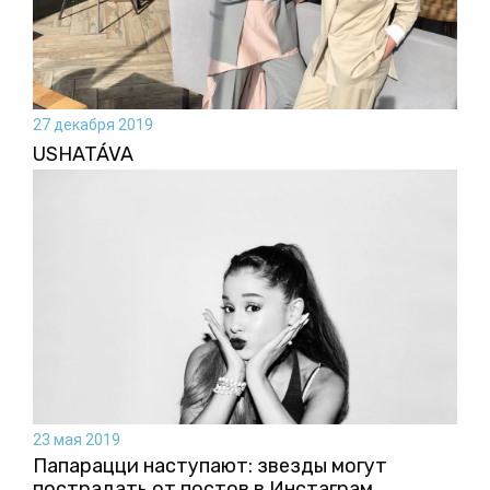
27 декабря 2019
USHATÁVA
23 мая 2019
Папарацци наступают: звезды могут
пострадать от постов в Инстаграм