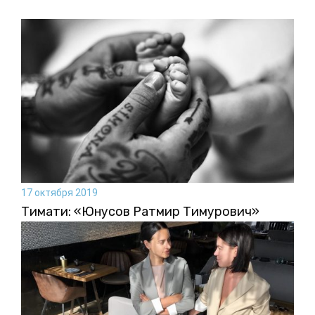
17 октября 2019
Тимати: «Юнусов Ратмир Тимурович»