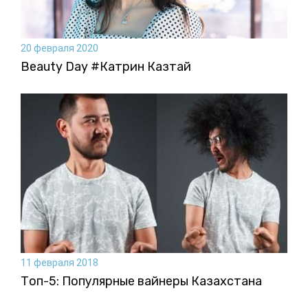
20 февраля 2020
Beauty Day #Катрин Казтай
11 февраля 2018
Топ-5: Популярные вайнеры Казахстана