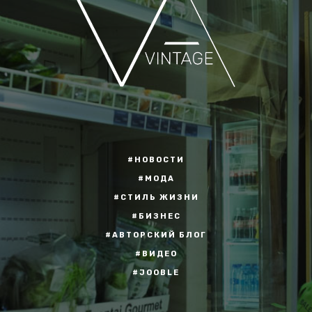
#НОВОСТИ
#МОДА
#СТИЛЬ ЖИЗНИ
#БИЗНЕС
#АВТОРСКИЙ БЛОГ
#ВИДЕО
#JOOBLE