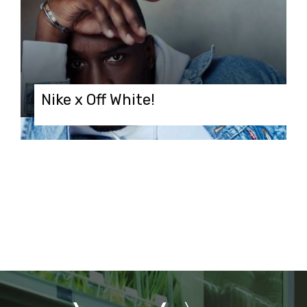
Nike x Off White!
25.05.2018 в 09:00