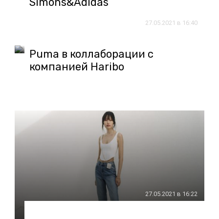
Simons&Аdidas
27.05.2021 в 16:40
Puma в коллаборации c
компанией Haribo
27.05.2021 в 16:22