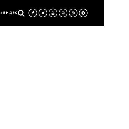
#ВИДЕО