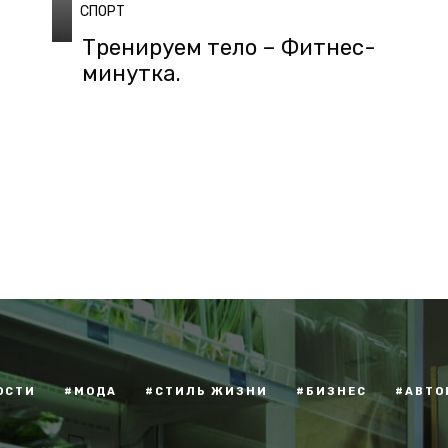
СПОРТ
Тренируем тело – Фитнес-
минутка.
ОСТИ
#МОДА
#СТИЛЬ ЖИЗНИ
#БИЗНЕС
#АВТО