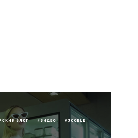
РСКИЙ БЛОГ
#ВИДЕО
#JOOBLE