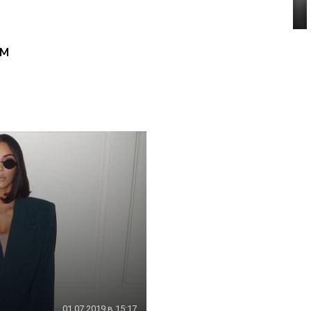
ом
01.07.2019 в 15:17