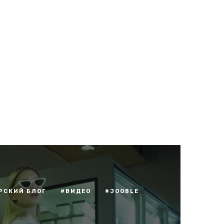
РСКИЙ БЛОГ
#ВИДЕО
#JOOBLE