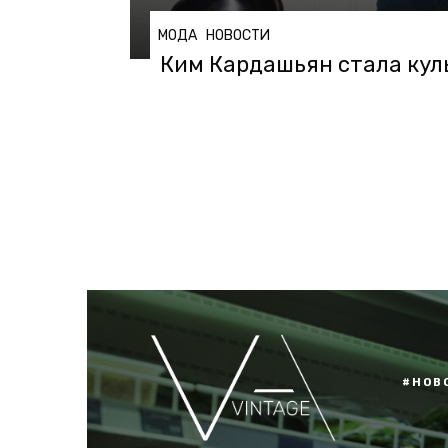
МОДА
НОВОСТИ
Ким Кардашьян стала кул
#НОВ