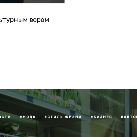
ьтурным вором
ОСТИ
#МОДА
#СТИЛЬ ЖИЗНИ
#БИЗНЕС
#АВТО