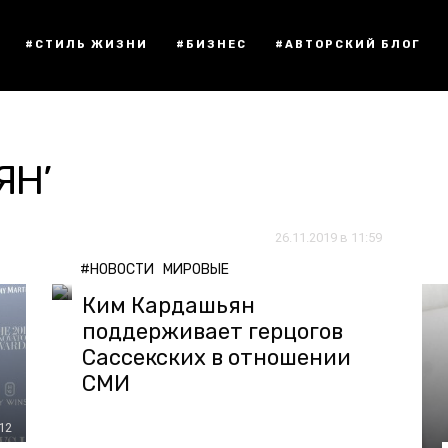
#СТИЛЬ ЖИЗНИ
#БИЗНЕС
#АВТОРСКИЙ БЛОГ
ЯН’
26.11.2019 в 11:59
#НОВОСТИ
МИРОВЫЕ
Ким Кардашьян
поддерживает герцогов
Сассекских в отношении
СМИ
:12