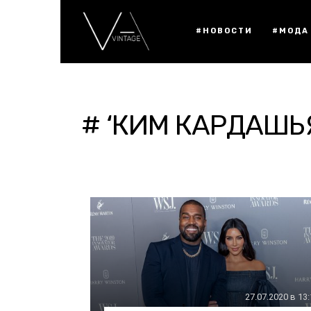
#НОВОСТИ
#МОДА
# ‘КИМ КАРДАШЬ
27.07.2020 в 13