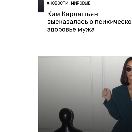
#НОВОСТИ
МИРОВЫЕ
Ким Кардашьян
высказалась о психическ
здоровье мужа