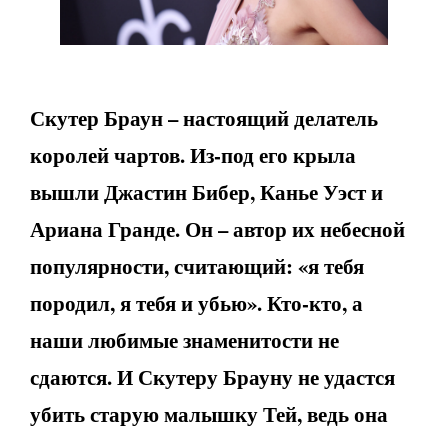
Скутер Браун – настоящий делатель
королей чартов. Из-под его крыла
вышли Джастин Бибер, Канье Уэст и
Ариана Гранде. Он – автор их небесной
популярности, считающий: «я тебя
породил, я тебя и убью». Кто-кто, а
наши любимые знаменитости не
сдаются. И Скутеру Брауну не удастся
убить старую малышку Тей, ведь она