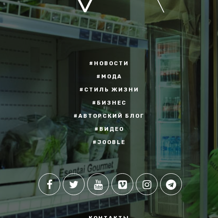
#НОВОСТИ
#МОДА
#СТИЛЬ ЖИЗНИ
#БИЗНЕС
#АВТОРСКИЙ БЛОГ
#ВИДЕО
#JOOBLE