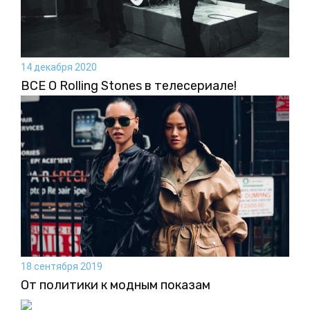
14 декабря 2020
ВСЕ О Rolling Stones в телесериале!
18 сентября 2019
От политики к модным показам