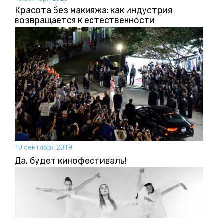
Красота без макияжа: как индустрия
возвращается к естественности
10 сентября 2019
Да, будет кинофестиваль!