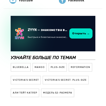
Youtube
Facebook
ZYYN — знакомства в Казахстане
Открыть →
Быстрые и безопасные знакомства в Telegram
УЗНАЙТЕ БОЛЬШЕ ПО ТЕМАМ
BLUEBELLA
MANGO
PLUS-SIZE
REFORMATION
VICTORIA’S SECRET
VICTORIA’S SECRET: PLUS-SIZE
АЛИ ТЕЙТ КАТЛЕР
МОДЕЛЬ 52-РАЗМЕРА