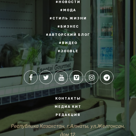
#НОВОСТИ
#МОДА
#СТИЛЬ ЖИЗНИ
#БИЗНЕС
#АВТОРСКИЙ БЛОГ
#ВИДЕО
#JOOBLE
КОНТАКТЫ
МЕДИА КИТ
РЕДАКЦИЯ
Республика Казахстан, г.Алматы, ул.Желтоксан,
дом 12.