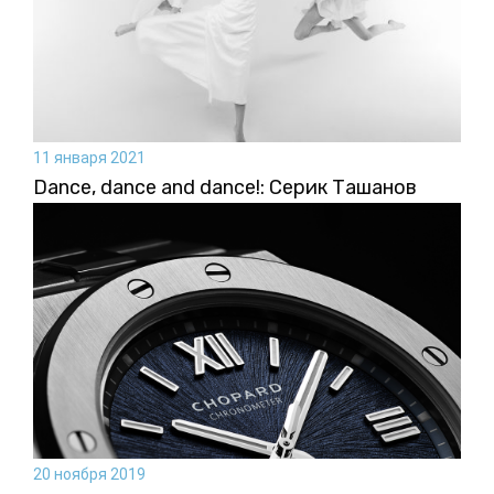
11 января 2021
Dance, dance and dance!: Серик Ташанов
20 ноября 2019