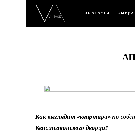
#НОВОСТИ
#МОДА
АП
Как выглядит «квартира» по собс
Кенсингтонского дворца?