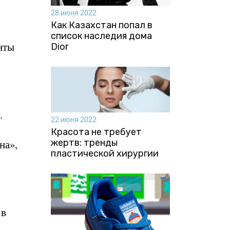
28 июня 2022
Как Казахстан попал в
список наследия дома
нты
Dior
х
.
22 июня 2022
Красота не требует
на»,
жертв: тренды
пластической хирургии
 в