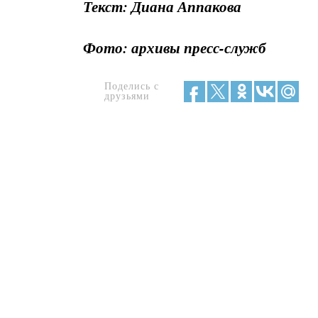
Текст: Диана Аппакова
Фото: архивы пресс-служб
Поделись с
друзьями