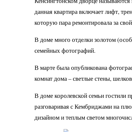
Кенсингтонском дворце называются к
данная квартира включает лифт, тре
которую пара ремонтировала за свой
В доме много отделки золотом (особ
семейных фотографий.
В марте была опубликована фотогра
комнат дома – светлые стены, шелко
В доме королевской семьи гостили п
разговаривая с Кембриджами на пл
дизайном и теплым светом многочис