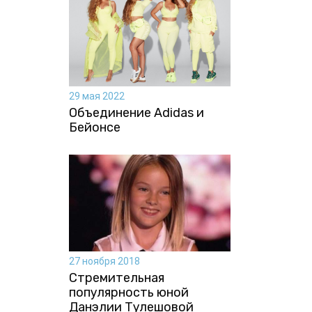
29 мая 2022
Объединение Adidas и
Бейонсе
27 ноября 2018
Стремительная
популярность юной
Данэлии Тулешовой