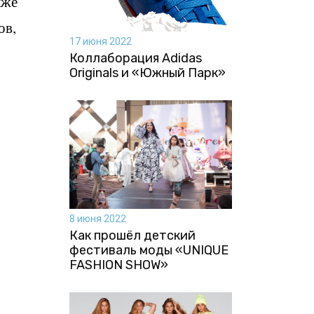
кже
ов,
17 июня 2022
Коллаборация Аdidas
Originals и «Южный Парк»
8 июня 2022
Как прошёл детский
фестиваль моды «UNIQUE
FASHION SHOW»