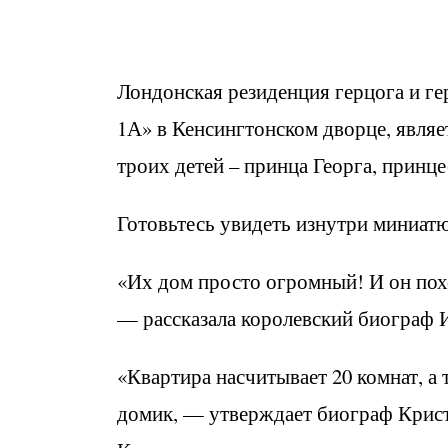
Лондонская резиденция герцога и г
1А» в Кенсингтонском дворце, явля
троих детей – принца Георга, принц
Готовьтесь увидеть изнутри миниат
«Их дом просто огромный! И он похо
— рассказала королевский биограф 
«Квартира насчитывает 20 комнат, а 
домик, — утверждает биограф Крист