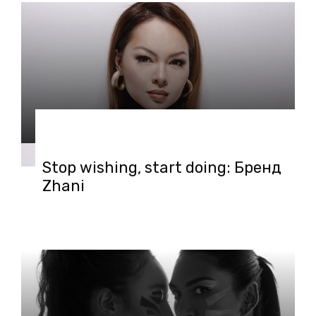
28.10.2020 в 11:27
Stop wishing, start doing: Бренд
Zhani