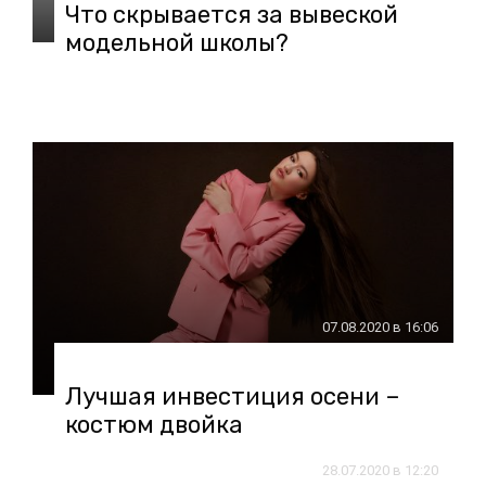
Что скрывается за вывеской
модельной школы?
07.08.2020 в 16:06
Лучшая инвестиция осени –
костюм двойка
28.07.2020 в 12:20