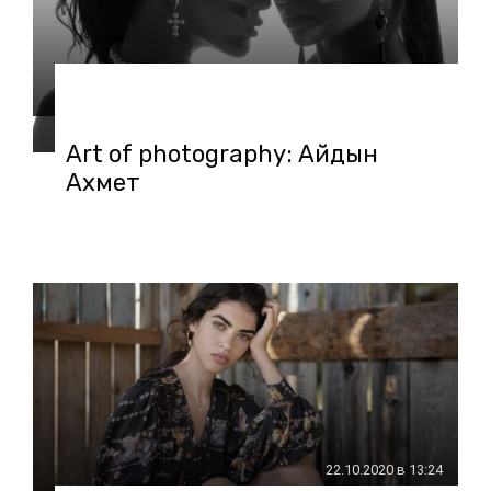
23.10.2020 в 13:31
Art of photography: Айдын
Ахмет
22.10.2020 в 13:24