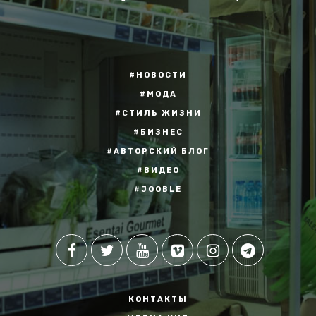
#НОВОСТИ
#МОДА
#СТИЛЬ ЖИЗНИ
#БИЗНЕС
#АВТОРСКИЙ БЛОГ
#ВИДЕО
#JOOBLE
КОНТАКТЫ