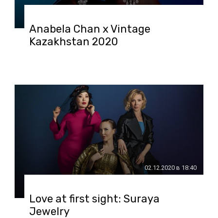
Anabela Chan x Vintage
Kazakhstan 2020
02.12.2020 в 18:40
Love at first sight: Suraya
Jewelry