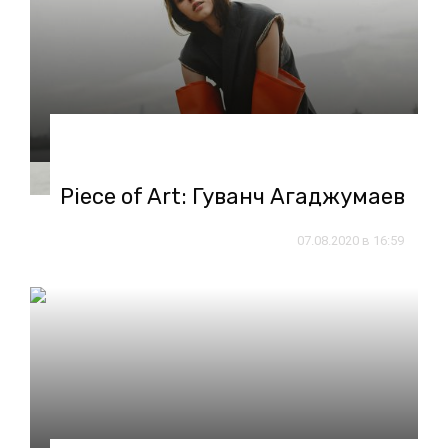
21.09.2020 в 13:11
Piece of Art: Гуванч Агаджумаев
07.08.2020 в 16:59