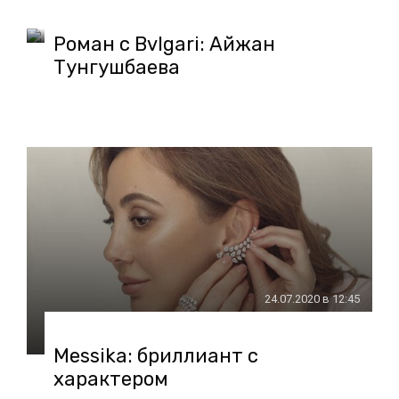
Роман с Bvlgari: Айжан
Тунгушбаева
24.07.2020 в 12:45
Messika: бриллиант с
характером