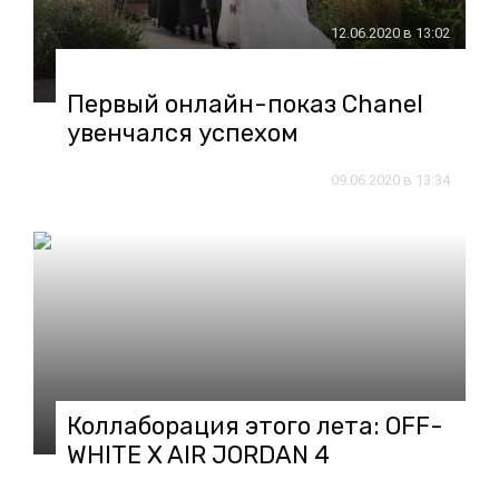
12.06.2020 в 13:02
Первый онлайн-показ Chanel
увенчался успехом
09.06.2020 в 13:34
Коллаборация этого лета: OFF-
WHITE X AIR JORDAN 4