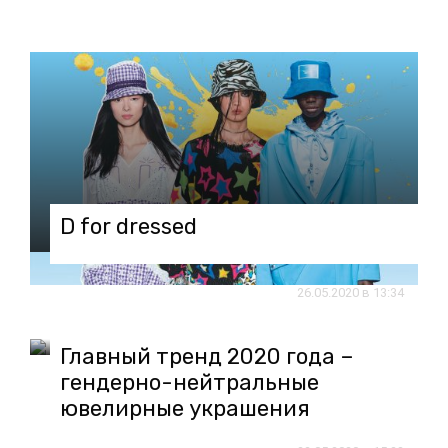
D for dressed
05.06.2020 в 14:33
26.05.2020 в 13:34
Главный тренд 2020 года –
гендерно-нейтральные
ювелирные украшения