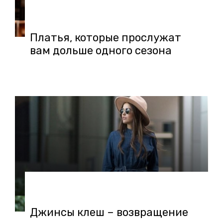
04.05.2020 в 16:45
Платья, которые прослужат
вам дольше одного сезона
29.04.2020 в 18:51
Джинсы клеш – возвращение