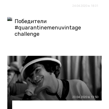
24.04.2020 в 18:31
Победители
#quarantinemenuvintage
challenge
23.04.2020 в 13:50