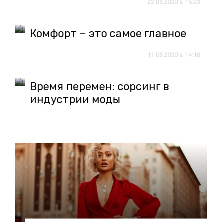
22.05.2020 в 15:23
Комфорт – это самое главное
11.05.2020 в 14:18
Время перемен: сорсинг в
индустрии моды