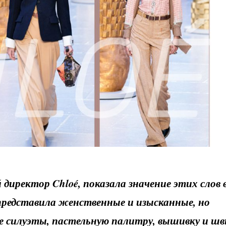
иректор Chloé, показала значение этих слов 
представила женственные и изысканные, но
 силуэты, пастельную палитру, вышивку и ш