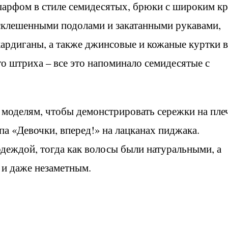
шарфом в стиле семидесятых, брюки с широким кр
склешенными подолами и закатанными рукавами,
ардиганы, а также джинсовые и кожаные куртки в
го штриха – все это напоминало семидесятые с
 моделям, чтобы демонстрировать сережки на пле
па «Девочки, вперед!» на лацканах пиджака.
деждой, тогда как волосы были натуральными, а
и даже незаметным.