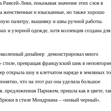
 Рамсей-Леви, показывая значение этих слов в
ла женственные и изысканные, но также хорошо
ьную палитру, вышивку и швы ручной работы.
ах и узорной одежде, хотя коллекция создана для
ликолепный дизайнер демонстрировал много
 стиле, превращая французский шик в неповтор
ер открыла шоу в клетчатом наряде в земляных т
понятно, что на этот раз она уделила большое
, предложенная Парижем, пришла как в цвете, так
брюки в стиле Мондриана – «новый черный».