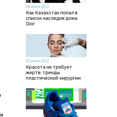
28 июня 2022
Как Казахстан попал в
список наследия дома
Dior
22 июня 2022
Красота не требует
жертв: тренды
пластической хирургии
в
вы