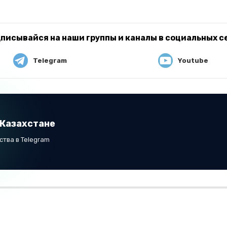
писывайся на наши группы и каналы в социальных с
Telegram
Youtube
 Казахстане
тва в Telegram