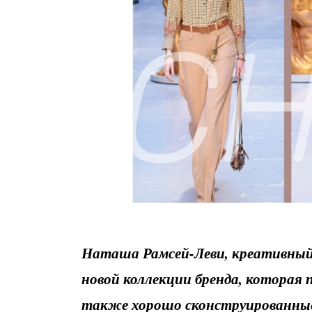
Наташа Рамсей-Леви, креативный д
новой коллекции бренда,
которая 
также хорошо сконструированные