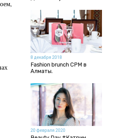
оем,
8 декабря 2018
Fashion brunch CPM в
чах
Алматы.
20 февраля 2020
Beauty Day #Катрин