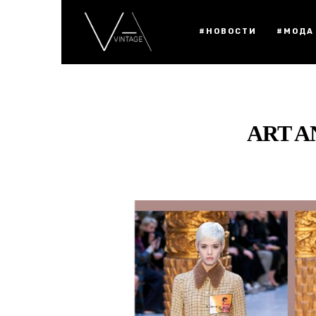
#НОВОСТИ
#МОДА
ART A