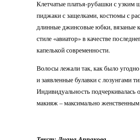
Клетчатые платья-рубашки с узким 
пиджаки с защелками, костюмы с ра
длинные джинсовые юбки, вязаные к
стиле «авиатор» в качестве последне
капелькой современности.
Волосы лежали так, как было угодно
и заявленные булавки с лозунгами ти
Индивидуальность подчеркивалась о
макияж – максимально женственным 
Текст: Диана Аппакова