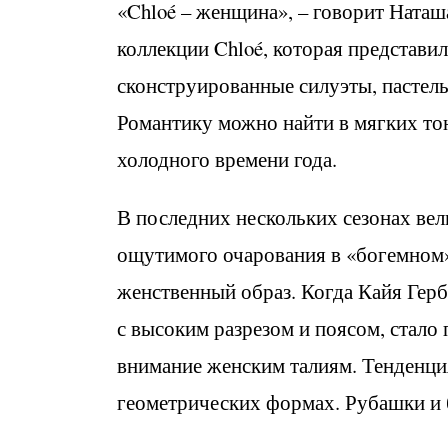
«Chloé – женщина», – говорит Наташа
коллекции Chloé, которая представи
сконструированные силуэты, пастел
Романтику можно найти в мягких тон
холодного времени года.
В последних нескольких сезонах ве
ощутимого очарования в «богемном»
женственный образ. Когда Кайя Герб
с высоким разрезом и поясом, стало 
внимание женским талиям. Тенденция
геометрических формах. Рубашки и 