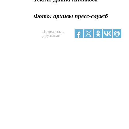
Фото: архивы пресс-служб
Поделись с
друзьями