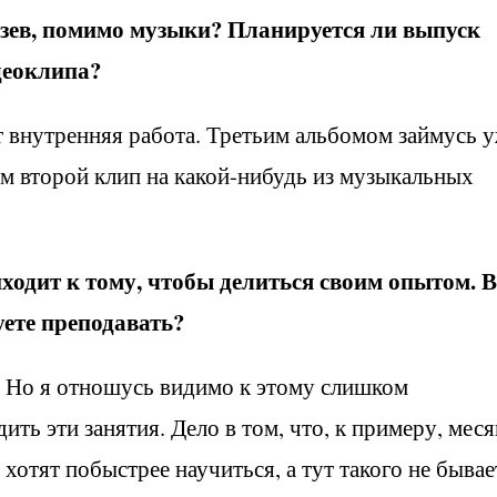
рзев, помимо музыки? Планируется ли выпуск
деоклипа?
ет внутренняя работа. Третьим альбомом займусь 
м второй клип на какой-нибудь из музыкальных
ходит к тому, чтобы делиться своим опытом. 
уете преподавать?
. Но я отношусь видимо к этому слишком
ить эти занятия. Дело в том, что, к примеру, меся
 хотят побыстрее научиться, а тут такого не бывае