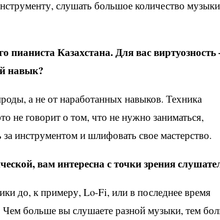
инструменту, слушать большое количество музыки
го пианиста Казахстана. Для вас виртуозность 
ый навык?
ироды, а не от наработанных навыков. Техника
это не говорит о том, что не нужно заниматься,
 за инструментом и шлифовать свое мастерство.
еской, вам интересна с точки зрения слушате
ки до, к примеру, Lo-Fi, или в последнее время
. Чем больше вы слушаете разной музыки, тем бо