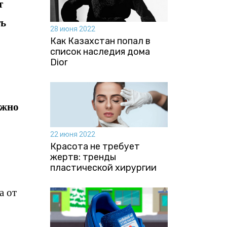
т
ть
28 июня 2022
Как Казахстан попал в
список наследия дома
Dior
ожно
22 июня 2022
Красота не требует
жертв: тренды
пластической хирургии
а от