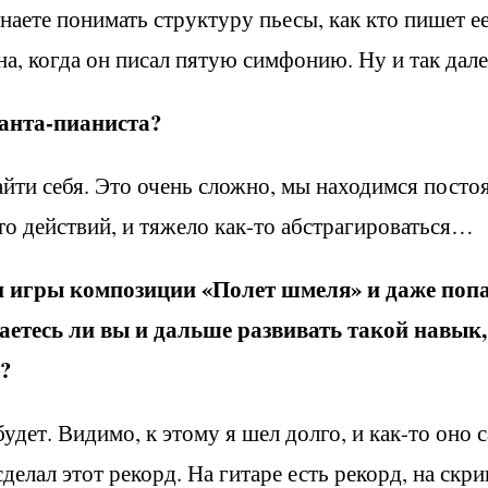
наете понимать структуру пьесы, как кто пишет ее
ена, когда он писал пятую симфонию. Ну и так да
канта-пианиста?
найти себя. Это очень сложно, мы находимся посто
то действий, и тяжело как-то абстрагироваться…
и игры композиции «Полет шмеля» и даже поп
аетесь ли вы и дальше развивать такой навык,
?
удет. Видимо, к этому я шел долго, и как-то оно 
делал этот рекорд. На гитаре есть рекорд, на скри