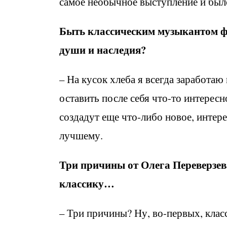
самое необычное выступление и был
Быть классическим музыкантом фи
души и наследия?
– На кусок хлеба я всегда заработаю
оставить после себя что-то интерес
создадут еще что-либо новое, интер
лучшему.
Три причины от Олега Переверзе
классику…
– Три причины? Ну, во-первых, класс