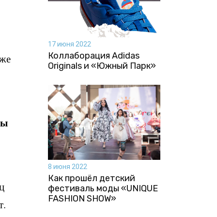
17 июня 2022
Коллаборация Аdidas
уже
Originals и «Южный Парк»
Вы
8 июня 2022
Как прошёл детский
ц
фестиваль моды «UNIQUE
FASHION SHOW»
т.