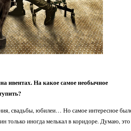
на ивентах. На какое самое необычное
тупить?
ния, свадьбы, юбилеи… Но самое интересное был
ин только иногда мелькал в коридоре. Думаю, это