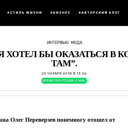
#СТИЛЬ ЖИЗНИ
#БИЗНЕС
#АВТОРСКИЙ БЛОГ
ИНТЕРВЬЮ
МОДА
“Я ХОТЕЛ БЫ ОКАЗАТЬСЯ В 
ТАМ”.
23 НОЯБРЯ 2018 В 13:26
ВРЕМЯ ПРОЧТЕНИЯ:
4
МИН.
ана Олег Переверзев понемногу отошел от