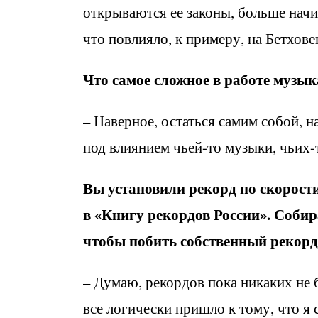
открываются ее законы, больше начи
что повлияло, к примеру, на Бетхов
Что самое сложное в работе музы
– Наверное, остаться самим собой, 
под влиянием чьей-то музыки, чьих-
Вы установили рекорд по скорост
в «Книгу рекордов России». Собир
чтобы побить собственный рекорд
– Думаю, рекордов пока никаких не б
все логически пришло к тому, что я с