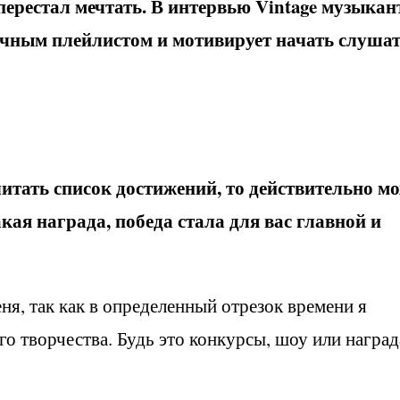
 перестал мечтать. В интервью Vintage музыкан
чным плейлистом и мотивирует начать слуша
очитать список достижений, то действительно м
кая награда, победа стала для вас главной и
ня, так как в определенный отрезок времени я
о творчества. Будь это конкурсы, шоу или наград