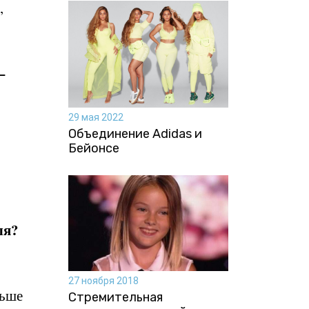
,
–
29 мая 2022
Объединение Adidas и
Бейонсе
ля?
27 ноября 2018
льше
Стремительная