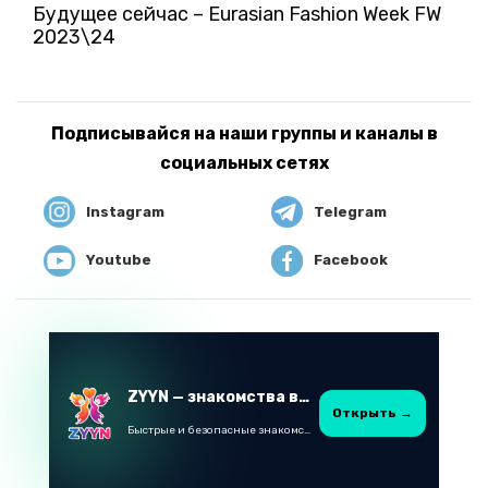
Будущее сейчас – Eurasian Fashion Week FW
2023\24
Подписывайся на наши группы и каналы в
социальных сетях
Instagram
Telegram
Youtube
Facebook
ZYYN — знакомства в Казахстане
Открыть →
Быстрые и безопасные знакомства в Telegram