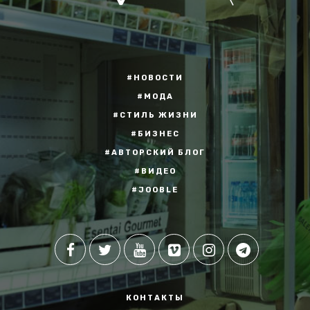
#НОВОСТИ
#МОДА
#СТИЛЬ ЖИЗНИ
#БИЗНЕС
#АВТОРСКИЙ БЛОГ
#ВИДЕО
#JOOBLE
КОНТАКТЫ