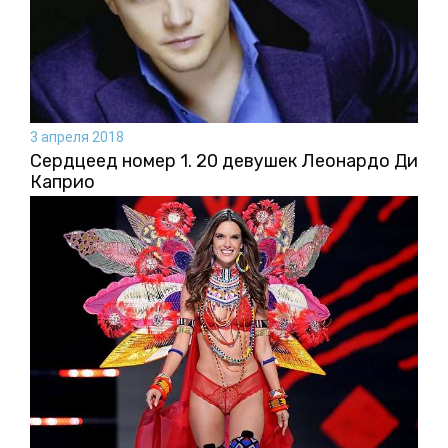
3 апреля 2018
Сердцеед номер 1. 20 девушек Леонардо Ди
Каприо