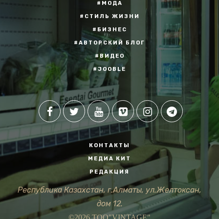
#МОДА
#СТИЛЬ ЖИЗНИ
#БИЗНЕС
#АВТОРСКИЙ БЛОГ
#ВИДЕО
#JOOBLE
КОНТАКТЫ
МЕДИА КИТ
РЕДАКЦИЯ
Республика Казахстан, г.Алматы, ул.Желтоксан,
дом 12.
©2026 ТОО"VINTAGE"