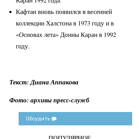
Кафтан вновь появился в весенней
коллекции Халстона в 1973 году и в
«Основах лета» Донны Каран в 1992
году.
Текст: Диана Аппакова
Фото: архивы пресс-служб
Обсудить
ПОПУЛЯРНОЕ