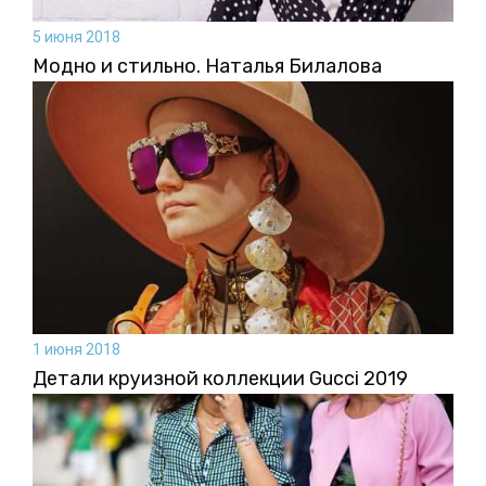
5 июня 2018
Модно и стильно. Наталья Билалова
1 июня 2018
Детали круизной коллекции Gucci 2019