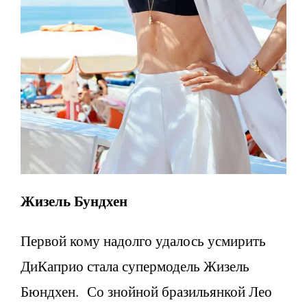
Жизель Бундхен
Первой кому надолго удалось усмирить
ДиКаприо стала супермодель Жизель
Бюндхен. Со знойной бразильянкой Лео