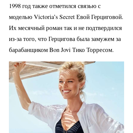
1998 год также отметился связью с
моделью Victoria’s Secret Евой Герциговой.
Их месячный роман так и не подтвердился
из-за того, что Герцигова была замужем за
барабанщиком Bon Jovi Тико Торресом.