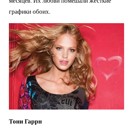
месяцев. Их любви помешали жесткие
графики обоих.
Тони Гаррн