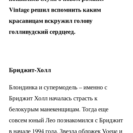
Vintage решил вспомнить каким
красавицам вскружил голову
голливудский сердцеед.
Бриджит-Холл
Блондинка и супермодель – именно с
Бриджит Холл началась страсть к
белокурым манекенщицам. Тогда еще
совсем юный Лео познакомился с Бриджит
в начале 1994 года. Звезда обложек Vogue и