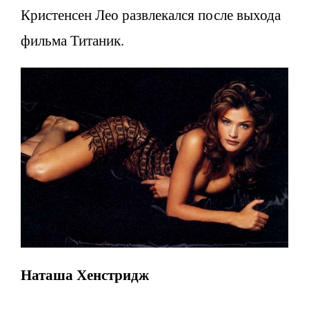
Кристенсен Лео развлекался после выхода
фильма Титаник.
Наташа Хенстридж