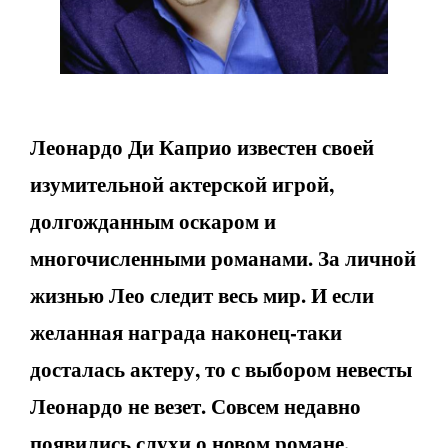
Леонардо Ди Каприо известен своей
изумительной актерской игрой,
долгожданным оскаром и
многочисленными романами. За личной
жизнью Лео следит весь мир. И если
желанная награда наконец-таки
досталась актеру, то с выбором невесты
Леонардо не везет. Совсем недавно
появились слухи о новом романе.