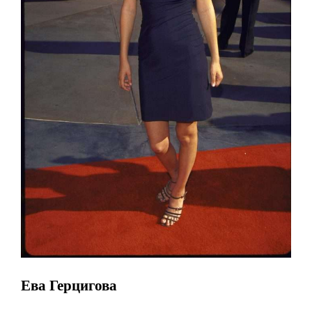
Ева Герцигова