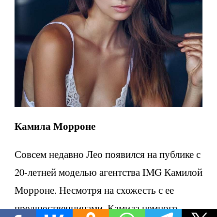
Камила Морроне
Совсем недавно Лео появился на публике с
20-летней моделью агентства IMG Камилой
Морроне. Несмотря на схожесть с ее
предшественницами, Камила немного