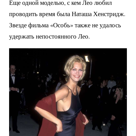
Еще одной моделью, с кем Лео любил
проводить время была Наташа Хенстридж.
Звезде фильма «Особь» также не удалось
удержать непостоянного Лео.