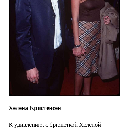
Хелена Кристенсен
К удивлению, с брюнеткой Хеленой