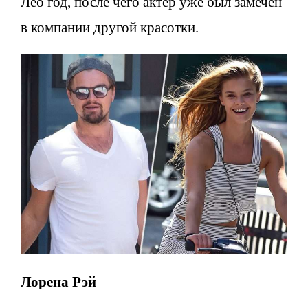
Лео год, после чего актер уже был замечен
в компании другой красотки.
Лорена Рэй