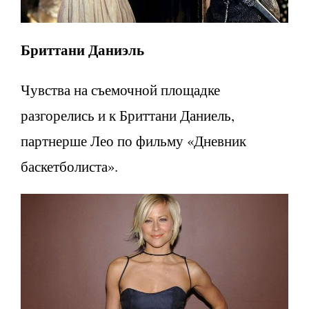
Бриттани Даниэль
Чувства на съемочной площадке
разгорелись и к Бриттани Даниель,
партнерше Лео по фильму «Дневник
баскетболиста».