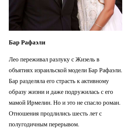
Бар Рафаэли
Лео переживал разлуку с Жизель в
объятиях израильской модели Бар Рафаэли.
Бар разделяла его страсть к активному
образу жизни и даже подружилась с его
мамой Ирмелин. Но и это не спасло роман.
Отношения продлились шесть лет с
полугодичным перерывом.