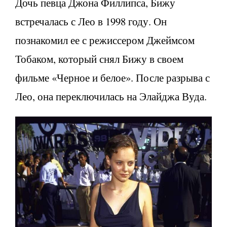
Дочь певца Джона Филлипса, Бижу
встречалась с Лео в 1998 году. Он
познакомил ее с режиссером Джеймсом
Тобаком, который снял Бижу в своем
фильме «Черное и белое». После разрыва с
Лео, она переключилась на Элайджа Вуда.