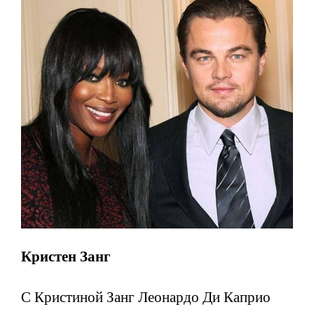
Кристен Занг
С Кристиной Занг Леонардо Ди Каприо