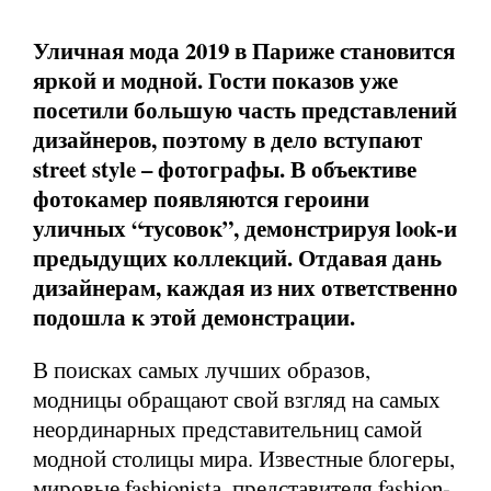
Уличная мода 2019 в Париже становится
яркой и модной. Гости показов уже
посетили большую часть представлений
дизайнеров, поэтому в дело вступают
street style – фотографы. В объективе
фотокамер появляются героини
уличных “тусовок”, демонстрируя look-и
предыдущих коллекций. Отдавая дань
дизайнерам, каждая из них ответственно
подошла к этой демонстрации.
В поисках самых лучших образов,
модницы обращают свой взгляд на самых
неординарных представительниц самой
модной столицы мира. Известные блогеры,
мировые fashionistа, представителя fashion-