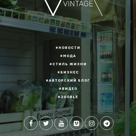
#НОВОСТИ
#МОДА
#СТИЛЬ ЖИЗНИ
#БИЗНЕС
#АВТОРСКИЙ БЛОГ
#ВИДЕО
#JOOBLE