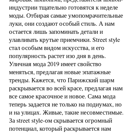
индустрии тщательно готовятся к неделе
моды. Отбирая самые умопомрачительные
луки, они создают особый стиль. А нам
остается лишь запоминать детали и
улавливать крутые приемчики. Street style
стал особым видом искусства, и его
популярность растет изо дня в день.
Уличная мода 2019 имеет свойство
меняться, предлагая новые эпатажные
тренды. Кажется, что Парижский шарм
раскрывается во всей красе, предлагая нам
все самое красочное и новое. Сама мода
теперь задается не только на подиумах, но
и на улицах. Живые, такие несовместимые.
За street style-ом скрывается огромный
потенциал, который раскрывается нам