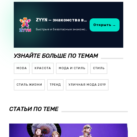
ZYYN — знакомства в Казахстане
Открыть →
Быстрые и безопасные знакомства в Telegram
УЗНАЙТЕ БОЛЬШЕ ПО ТЕМАМ
MODA
КРАСОТА
МОДА И СТИЛЬ
СТИЛЬ
СТИЛЬ ЖИЗНИ
ТРЕНД
УЛИЧНАЯ МОДА 2019
СТАТЬИ ПО ТЕМЕ