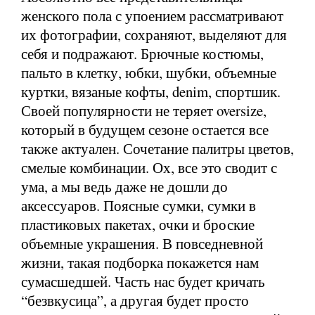
женского пола с упоением рассматривают
их фотографии, сохраняют, выделяют для
себя и подражают. Брючные костюмы,
пальто в клетку, юбки, шубки, объемные
куртки, вязаные кофты, denim, спортшик.
Своей популярности не теряет oversize,
который в будущем сезоне остается все
также актуален. Сочетание палитры цветов,
смелые комбинации. Ох, все это сводит с
ума, а мы ведь даже не дошли до
аксессуаров. Поясные сумки, сумки в
пластиковых пакетах, очки и броские
объемные украшения. В повседневной
жизни, такая подборка покажется нам
сумасшедшей. Часть нас будет кричать
“безвкусица”, а другая будет просто