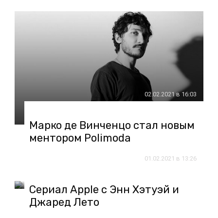
02.02.2021 в 16:03
Марко де Винченцо стал новым
ментором Polimoda
01.02.2021 в 13:26
Сериал Apple с Энн Хэтуэй и
Джаред Лето