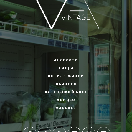
#НОВОСТИ
#МОДА
#СТИЛЬ ЖИЗНИ
#БИЗНЕС
#АВТОРСКИЙ БЛОГ
#ВИДЕО
#JOOBLE