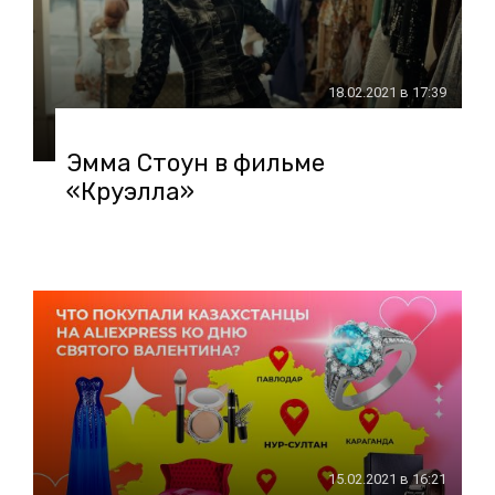
18.02.2021 в 17:39
Эмма Стоун в фильме
«Круэлла»
15.02.2021 в 16:21