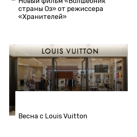
Новый фильм «Волшебник
страны Оз» от режиссера
«Хранителей»
03.02.2021 в 17:19
Весна с Louis Vuitton